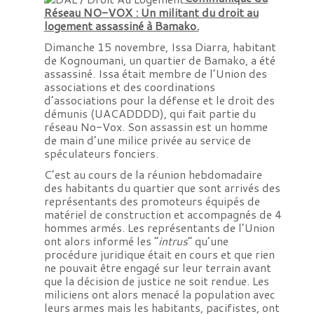
Réseau NO-VOX : Un militant du droit au
logement assassiné à Bamako.
Dimanche 15 novembre, Issa Diarra, habitant
de Kognoumani, un quartier de Bamako, a été
assassiné. Issa était membre de l’Union des
associations et des coordinations
d’associations pour la défense et le droit des
démunis (UACADDDD), qui fait partie du
réseau No-Vox. Son assassin est un homme
de main d’une milice privée au service de
spéculateurs fonciers.
C’est au cours de la réunion hebdomadaire
des habitants du quartier que sont arrivés des
représentants des promoteurs équipés de
matériel de construction et accompagnés de 4
hommes armés. Les représentants de l’Union
ont alors informé les “
intrus
” qu’une
procédure juridique était en cours et que rien
ne pouvait être engagé sur leur terrain avant
que la décision de justice ne soit rendue. Les
miliciens ont alors menacé la population avec
leurs armes mais les habitants, pacifistes, ont