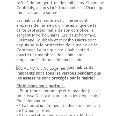
refusé de bouger. L’un des miliciens, Ousmane
Coulibaly, a alors tiré, touchant Issa Diarra qui
mourra dans la soirée.
Les habitants, suite à ce crime se sont
emparés de l’arme du crime ainsi que de la
carte professionnelle de son complice, le
sergent Modibo Diarra. Les deux hommes,
Ousmane Coulibaly et Modibo Diarra sont
depuis sous la protection de la mairie de la
Commune I alors que trois habitants du
quartier et membres de l’Union sont
emprisonnés depuis dimanche soir.
Les habitants
innocents sont sous les verrous pendant que
les assassins sont protégés par la mairie !
Mobilisons nous partout :
_ Pour rendre hommage et demander justice
pour Issa Diarra et pour tous les déguerpis !
Pour demander :
-* La libération immédiate des trois militants
de l’Union arrêtés.
-* L’arrestation des assassins de M. Issa