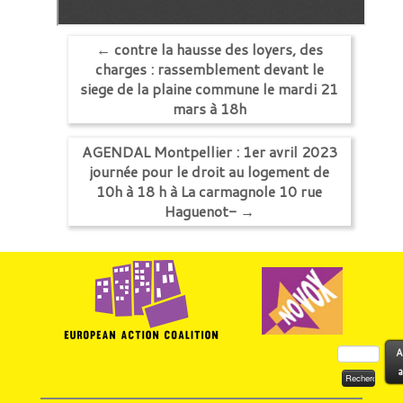
←
contre la hausse des loyers, des
charges : rassemblement devant le
siege de la plaine commune le mardi 21
mars à 18h
AGENDAL Montpellier : 1er avril 2023
journée pour le droit au logement de
10h à 18 h à La carmagnole 10 rue
Haguenot-
→
Rechercher :
A
a