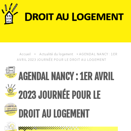
Accueil
»
Actualité du logement
»
AGENDAL NANCY : 1ER
AVRIL 2023 JOURNÉE POUR LE DROIT AU LOGEMENT
AGENDAL NANCY : 1ER AVRIL
2023 JOURNÉE POUR LE
DROIT AU LOGEMENT