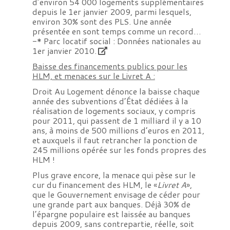
d’environ 54 000 logements supplémentaires
depuis le 1er janvier 2009, parmi lesquels,
environ 30% sont des PLS. Une année
présentée en sont temps comme un record…
-*
Parc locatif social : Données nationales au
1er janvier 2010.
Baisse des financements publics pour les
HLM, et menaces sur le Livret A :
Droit Au Logement dénonce la baisse chaque
année des subventions d’État dédiées à la
réalisation de logements sociaux, y compris
pour 2011, qui passent de 1 milliard il y a 10
ans, à moins de 500 millions d’euros en 2011,
et auxquels il faut retrancher la ponction de
245 millions opérée sur les fonds propres des
HLM !
Plus grave encore, la menace qui pèse sur le
cur du financement des HLM, le «
Livret A
»,
que le Gouvernement envisage de céder pour
une grande part aux banques. Déjà 30% de
l’épargne populaire est laissée au banques
depuis 2009, sans contrepartie, réelle, soit