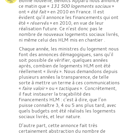
Bonne nouvelle, Benoîts Apparu nous annonce
ce matin que «
131 500 logements sociaux
»
ont «
été fait
» en 2010 en France. Il est
évident qu’il annonce les financements qui ont
été «
réservés
» en 2010, en vue de leur
réalisation future. Ce n’est donc pas le
nombre de nouveaux logements sociaux livrés,
ni même celui des HLM mis en chantier .
Chaque année, les ministres du logement nous
font des annonces démagogiques, sans qu’il
soit possible de vérifier, quelques années
après, combien de logements HLM ont été
réellement «
livrés
». Nous demandons depuis
plusieurs années la transparence, de telle
sorte à mettre un terme à ces communications
«
faire valoir
» ou «
tactiques
». Concrètement,
il faut instaurer la traçabilité des
financements HLM : c’est à dire, que l’on
puisse connaître 3, 4 ou 5 ans plus tard, avec
quels budgets ont été réalisés les logements
sociaux livrés, et leur nature.
D’autre part, cette annonce fait très
certainement abstraction du nombre de