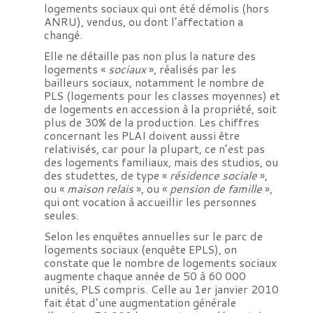
logements sociaux qui ont été démolis (hors
ANRU), vendus, ou dont l’affectation a
changé.
Elle ne détaille pas non plus la nature des
logements «
sociaux
», réalisés par les
bailleurs sociaux, notamment le nombre de
PLS (logements pour les classes moyennes) et
de logements en accession à la propriété, soit
plus de 30% de la production. Les chiffres
concernant les PLAI doivent aussi être
relativisés, car pour la plupart, ce n’est pas
des logements familiaux, mais des studios, ou
des studettes, de type «
résidence sociale
»,
ou «
maison relais
», ou «
pension de famille
»,
qui ont vocation à accueillir les personnes
seules.
Selon les enquêtes annuelles sur le parc de
logements sociaux (enquête EPLS), on
constate que le nombre de logements sociaux
augmente chaque année de 50 à 60 000
unités, PLS compris. Celle au 1er janvier 2010
fait état d’une augmentation générale