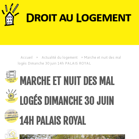
Accueil
»
Actualité du logement
»
Marche et nuit des mal
logés Dimanche 30 juin 14h PALAIS ROYAL
MARCHE ET NUIT DES MAL
LOGÉS DIMANCHE 30 JUIN
14H PALAIS ROYAL