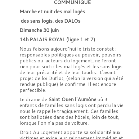
COMMUNIQUÉ
Marche et nuit des mal logés
des sans logis, des DALOs
Dimanche 30 juin
14h PALAIS ROYAL (ligne 1 et 7)
Nous faisons aujourd’hui le triste constat :
responsables politiques au pouvoir, pouvoirs
publics ou acteurs du logement, ne feront
rien pour sortir les mal logés et les sans logis
de leur précarité et de leur taudis. L’avant
projet de loi Duflot, (selon la version qui a été
rendue publique) le confirme. Il est encore
perfectible.
Le drame de
Saint Ouen l’Aumône
où 3
enfants de familles sans logis ont perdu la vie
nous le rappelle tragiquement. Ces familles
sont ballotées dans des hôtels, loin de tout,
lorsque l’on n’a pas de voiture.
Droit Au Logement apporte sa solidarité aux
victimes et exige leur relogement immédiat et