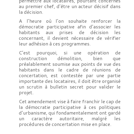
permettre aux locataires, pourtant concernés
au premier chef, d’être un acteur décisif dans
la décision.
A l’heure où l’on souhaite renforcer la
démocratie participative afin d’associer les
habitants aux prises de décision les
concernant, il devient nécessaire de vérifier
leur adhésion à ces programmes.
C’est pourquoi, si une opération de
construction démolition, bien que
préalablement soumise aux points de vue des
habitants dans le cadre de réunions de
concertation, est contestée par une partie
importante des locataires, il doit être organisé
un scrutin à bulletin secret pour valider le
projet.
Cet amendement vise à faire franchir le cap de
la démocratie participative à ces politiques
d’urbanisme, qui fondamentalement ont gardé
un caractère autoritaire, malgré les
procédures de concertation mise en place.