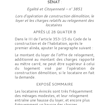
SÉNAT
:
Egalité et Citoyenneté – n° 3851
Lors d’opération de construction démolition, le
loyer et les charges relatifs au relogement des
locataires
APRÈS LE 28 QUATER B
Dans le III de l’article 353-15 du Code de la
construction et de l’habitation, après le
premier alinéa, ajouter le paragraphe suivant :
Le montant du loyer de l’offre de relogement,
additionné au montant des charges rapporté
au mètre carré, ne peut être supérieur à celui
du logement visé par l’opération de
construction démolition, si le locataire en fait
la demande.
EXPOSÉ SOMMAIRE
Les locataires évincés sont très fréquemment
des ménages modestes, et leur relogement
entraîne une hausse du loyer, et encore plus
fréquemment un hausse des charges.