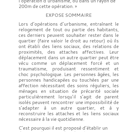
l’opération d’urbanisme, ou dans un rayon de
200m de cette opération. »
EXPOSE SOMMAIRE
Lors d’opérations d’urbanisme, entraînant le
relogement de tout ou partie des habitants,
ces derniers peuvent souhaiter rester dans le
quartier (faire valoir le droit au retour) où ils
ont établi des liens sociaux, des relations de
proximités, des attaches affectives. Leur
déplacement dans un autre quartier peut être
vécu comme un déplacement forcé et un
traumatisme, produisant ressentiment et
choc psychologique. Les personnes âgées, les
personnes handicapées ou touchées par une
affection nécessitant des soins réguliers, les
ménages en situation de précarité sociale
particulièrement lorsqu’il s’agit de parent
isolés peuvent rencontrer une impossibilité de
s’adapter à un autre quartier, et à y
reconstruire les attaches et les liens sociaux
nécessaire à la vie quotidienne.
C’est pourquoi il est proposé d’établir un