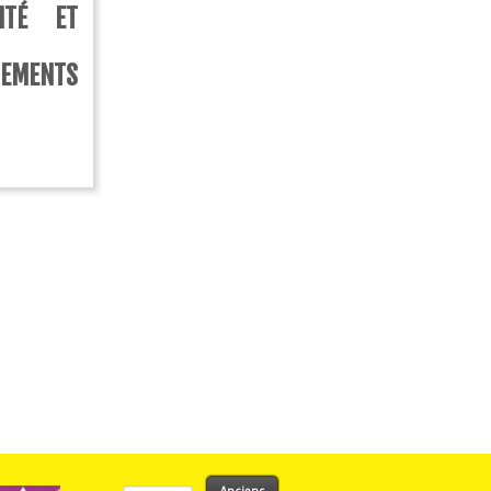
ITÉ ET
EMENTS
Rechercher :
Anciens