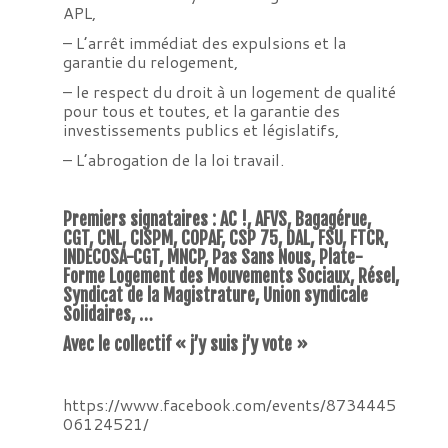
APL,
– L’arrêt immédiat des expulsions et la
garantie du relogement,
– le respect du droit à un logement de qualité
pour tous et toutes, et la garantie des
investissements publics et législatifs,
– L’abrogation de la loi travail.
Premiers signataires : AC !, AFVS, Bagagérue,
CGT, CNL, CISPM, COPAF, CSP 75, DAL, FSU, FTCR,
INDECOSA-CGT, MNCP, Pas Sans Nous, Plate-
Forme Logement des Mouvements Sociaux, Résel,
Syndicat de la Magistrature, Union syndicale
Solidaires, …
Avec le collectif « j’y suis j’y vote »
https://www.facebook.com/events/8734445
06124521/