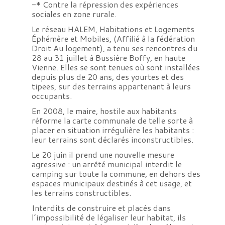
-* Contre la répression des expériences
sociales en zone rurale.
Le réseau HALEM, Habitations et Logements
Éphémère et Mobiles, (Affilié à la fédération
Droit Au logement), a tenu ses rencontres du
28 au 31 juillet à Bussière Boffy, en haute
Vienne. Elles se sont tenues où sont installées
depuis plus de 20 ans, des yourtes et des
tipees, sur des terrains appartenant à leurs
occupants.
En 2008, le maire, hostile aux habitants
réforme la carte communale de telle sorte à
placer en situation irrégulière les habitants :
leur terrains sont déclarés inconstructibles.
Le 20 juin il prend une nouvelle mesure
agressive : un arrêté municipal interdit le
camping sur toute la commune, en dehors des
espaces municipaux destinés à cet usage, et
les terrains constructibles.
Interdits de construire et placés dans
l’impossibilité de légaliser leur habitat, ils