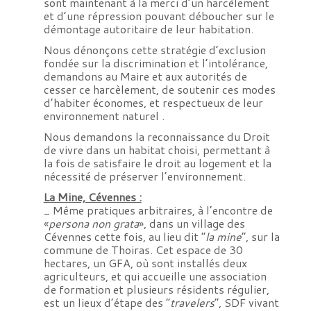
sont maintenant à la merci d’un harcèlement
et d’une répression pouvant déboucher sur le
démontage autoritaire de leur habitation.
Nous dénonçons cette stratégie d’exclusion
fondée sur la discrimination et l’intolérance,
demandons au Maire et aux autorités de
cesser ce harcèlement, de soutenir ces modes
d’habiter économes, et respectueux de leur
environnement naturel .
Nous demandons la reconnaissance du Droit
de vivre dans un habitat choisi, permettant à
la fois de satisfaire le droit au logement et la
nécessité de préserver l’environnement.
La Mine, Cévennes :
_ Même pratiques arbitraires, à l’encontre de
«
persona non grata
», dans un village des
Cévennes cette fois, au lieu dit “
la mine
“, sur la
commune de Thoiras. Cet espace de 30
hectares, un GFA, où sont installés deux
agriculteurs, et qui accueille une association
de formation et plusieurs résidents régulier,
est un lieux d’étape des “
travelers
“, SDF vivant