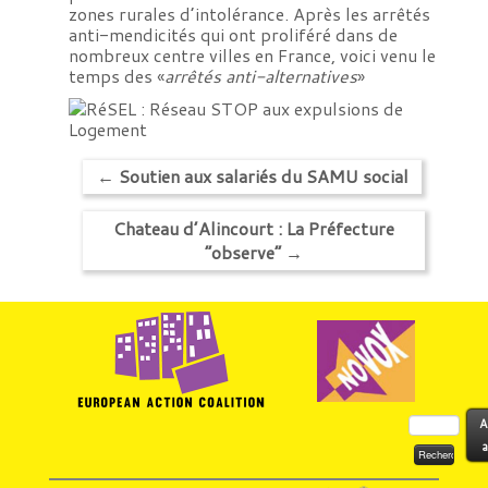
zones rurales d’intolérance. Après les arrêtés
anti-mendicités qui ont proliféré dans de
nombreux centre villes en France, voici venu le
temps des «
arrêtés anti-alternatives
»
←
Soutien aux salariés du SAMU social
Chateau d’Alincourt : La Préfecture
“observe”
→
Rechercher :
A
a