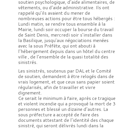
soutien psychologique, d’aide alimentaires, de
vêtements, ou d’aide administrative. Ils ont
rappelé qu’ils avaient du mener de
nombreuses actions pour être tous hébergés :
Lundi matin, se rendre tous ensemble à la
Mairie, lundi soir occuper la bourse du travail
de Saint Denis, mercredi soir s’installer dans
la Basilique, jusqu’aux négociations menées
avec la sous Préfète, qui ont abouti à
l’hébergement depuis dans un hôtel du centre
ville , de l’ensemble de la quasi totalité des
sinistrés.
Les sinistrés, soutenus par DAL et le Comité
de soutien, demandent à être relogés dans de
vrais logement, et que ceux sans papier soient
régularisés, afin de travailler et vivre
dignement.
Ce serait le minimum à faire, après ce tragique
et violent incendie qui a provoqué la mort de 3
personnes et blessé un dizaine d’autres. La
sous préfecture a accepté de faire des
documents attestant de l’identité des chaque
sinistré, qui seront délivrés lundi dans la