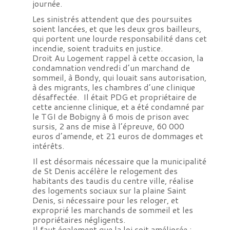
journée.
Les sinistrés attendent que des poursuites
soient lancées, et que les deux gros bailleurs,
qui portent une lourde responsabilité dans cet
incendie, soient traduits en justice.
Droit Au Logement rappel à cette occasion, la
condamnation vendredi d’un marchand de
sommeil, à Bondy, qui louait sans autorisation,
à des migrants, les chambres d’une clinique
désaffectée. Il était PDG et propriétaire de
cette ancienne clinique, et a été condamné par
le TGI de Bobigny à 6 mois de prison avec
sursis, 2 ans de mise à l’épreuve, 60 000
euros d’amende, et 21 euros de dommages et
intérêts.
Il est désormais nécessaire que la municipalité
de St Denis accélère le relogement des
habitants des taudis du centre ville, réalise
des logements sociaux sur la plaine Saint
Denis, si nécessaire pour les reloger, et
exproprié les marchands de sommeil et les
propriétaires négligents.
Il faut également que la loi soit améliorée :