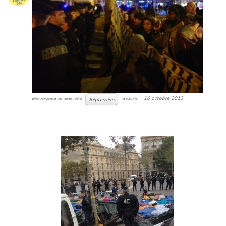
16 octobre 2013
Répression
Billet comportant le(s) mot(s) clé(s)
et publié le