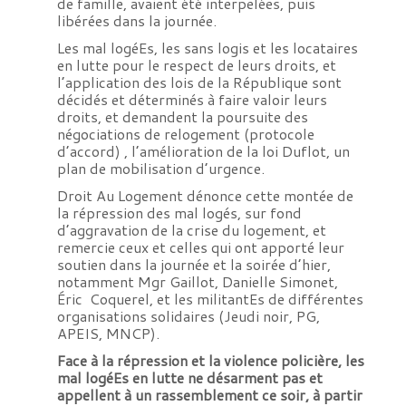
de famille, avaient été interpelées, puis
libérées dans la journée.
Les mal logéEs, les sans logis et les locataires
en lutte pour le respect de leurs droits, et
l’application des lois de la République sont
décidés et déterminés à faire valoir leurs
droits, et demandent la poursuite des
négociations de relogement (protocole
d’accord) , l’amélioration de la loi Duflot, un
plan de mobilisation d’urgence.
Droit Au Logement dénonce cette montée de
la répression des mal logés, sur fond
d’aggravation de la crise du logement, et
remercie ceux et celles qui ont apporté leur
soutien dans la journée et la soirée d’hier,
notamment Mgr Gaillot, Danielle Simonet,
Éric Coquerel, et les militantEs de différentes
organisations solidaires (Jeudi noir, PG,
APEIS, MNCP).
Face à la répression et la violence policière, les
mal logéEs en lutte ne désarment pas et
appellent à un rassemblement ce soir, à partir