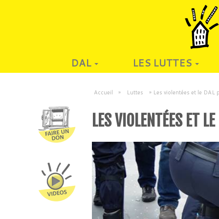
DAL
LES LUTTES
Accueil
»
Luttes
»
Les violentées et le DAL 
LES VIOLENTÉES ET LE