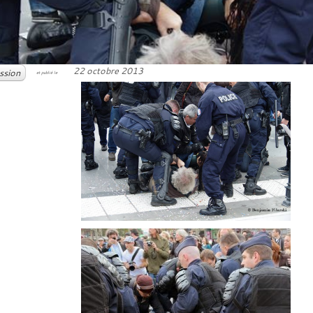
22 octobre 2013
ssion
et publié le