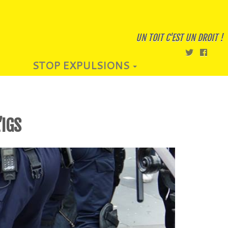
UN TOIT C'EST UN DROIT !
STOP EXPULSIONS
’IGS