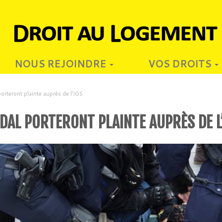
NOUS REJOINDRE
VOS DROITS
porteront plainte auprès de l’IGS
 DAL PORTERONT PLAINTE AUPRÈS DE L