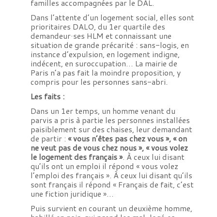
familles accompagnées par le DAL.
Dans l’attente d’un logement social, elles sont
prioritaires DALO, du 1er quartile des
demandeur·ses HLM et connaissant une
situation de grande précarité : sans-logis, en
instance d’expulsion, en logement indigne,
indécent, en suroccupation… La mairie de
Paris n’a pas fait la moindre proposition, y
compris pour les personnes sans-abri.
Les faits :
Dans un 1er temps, un homme venant du
parvis a pris à partie les personnes installées
paisiblement sur des chaises, leur demandant
de partir :
« vous n’êtes pas chez vous », « on
ne veut pas de vous chez nous », « vous volez
le logement des français »
. À ceux lui disant
qu’ils ont un emploi il répond « vous volez
l’emploi des français ». À ceux lui disant qu’ils
sont français il répond « Français de fait, c’est
une fiction juridique »…
Puis survient en courant un deuxième homme,