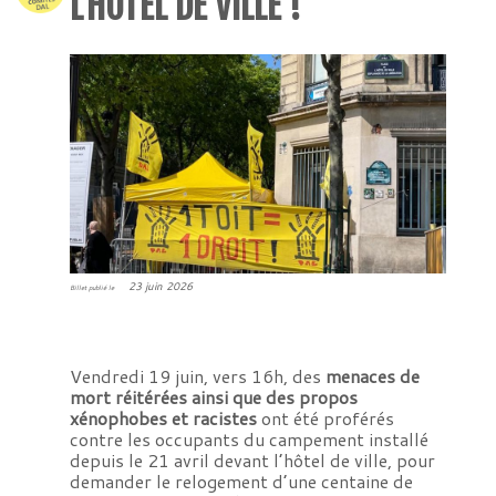
L’HOTEL DE VILLE !
23 juin 2026
Billet publié le
Vendredi 19 juin, vers 16h, des
menaces de
mort réitérées ainsi que des propos
xénophobes et racistes
ont été proférés
contre les occupants du campement installé
depuis le 21 avril devant l’hôtel de ville, pour
demander le relogement d’une centaine de