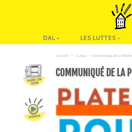
DAL
LES LUTTES
Accueil
»
Luttes
»
Communiqué de la Platefo
COMMUNIQUÉ DE LA P