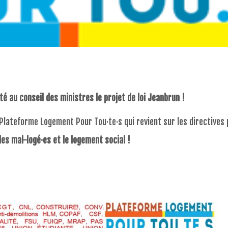
é au conseil des ministres le projet de loi Jeanbrun !
 Plateforme Logement Pour Tou·te·s qui revient sur les directives 
les mal-logé·es et le logement social !