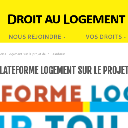
NOUS REJOINDRE
VOS DROITS
rme Logement sur le projet de loi Jeanbrun
LATEFORME LOGEMENT SUR LE PROJET