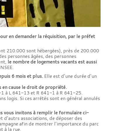
our en demander la réquisition, par le préfet
nt 210.000 sont hébergées), près de 200.000
 des personnes âgées, des personnes
ent,
le nombre de logements vacants est aussi
INSEE.
epuis 6 mois et plus.
Elle est d’une durée d’un
 en cause le droit de propriété.
41-1 à L 641-13 et R 641-1 à R 641-25.
s logis. Si ces arrêtés sont en général annulés
s vous invitons à remplir le formulaire ci-
t d’autrs associations, de déposer des
campagne afin de montrer l’importance du parc
 à la rue.