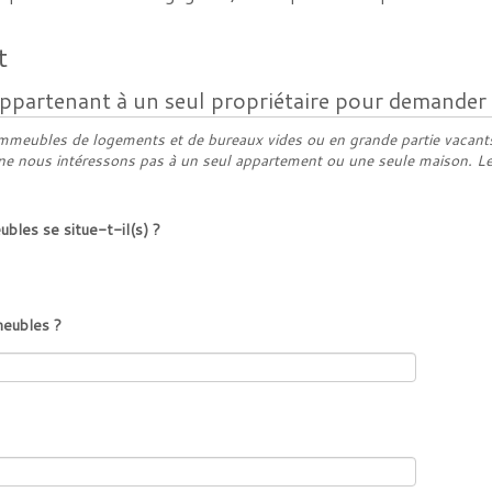
t
partenant à un seul propriétaire pour demander l'a
meubles de logements et de bureaux vides ou en grande partie vacants;
 ne nous intéressons pas à un seul appartement ou une seule maison. Le
bles se situe-t-il(s) ?
meubles ?