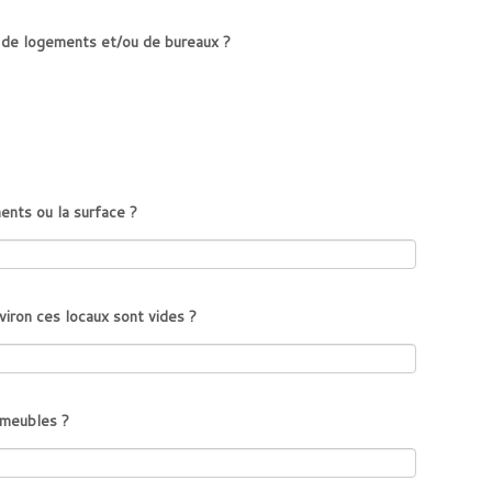
) de logements et/ou de bureaux ?
nts ou la surface ?
ron ces locaux sont vides ?
mmeubles ?