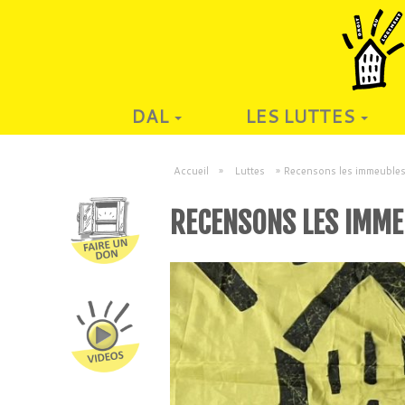
DAL
LES LUTTES
Accueil
»
Luttes
»
Recensons les immeubles 
RECENSONS LES IMME