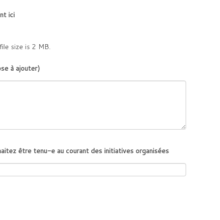
t ici
file size is 2 MB.
se à ajouter)
aitez être tenu-e au courant des initiatives organisées