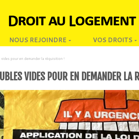
NOUS REJOINDRE
VOS DROITS
vides pour en demander la réquisition !
UBLES VIDES POUR EN DEMANDER LA R