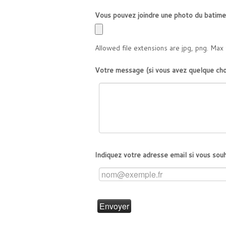
Vous pouvez joindre une photo du batimen
Allowed file extensions are jpg, png. Max 
Votre message (si vous avez quelque cho
Indiquez votre adresse email si vous souh