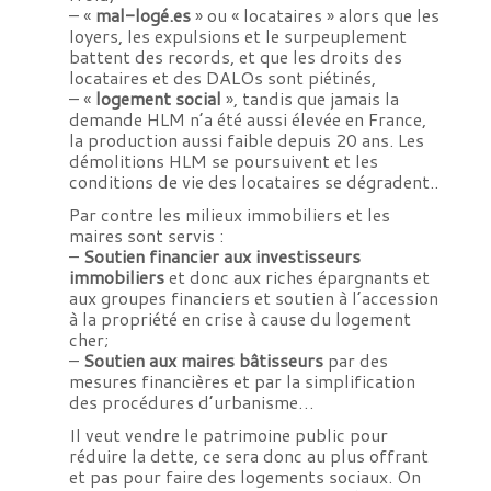
– «
mal-logé.es
» ou « locataires » alors que les
loyers, les expulsions et le surpeuplement
battent des records, et que les droits des
locataires et des DALOs sont piétinés,
– «
logement social
», tandis que jamais la
demande HLM n’a été aussi élevée en France,
la production aussi faible depuis 20 ans. Les
démolitions HLM se poursuivent et les
conditions de vie des locataires se dégradent..
Par contre les milieux immobiliers et les
maires sont servis :
–
Soutien financier aux investisseurs
immobiliers
et donc aux riches épargnants et
aux groupes financiers et soutien à l’accession
à la propriété en crise à cause du logement
cher;
–
Soutien aux maires bâtisseurs
par des
mesures financières et par la simplification
des procédures d’urbanisme…
Il veut vendre le patrimoine public pour
réduire la dette, ce sera donc au plus offrant
et pas pour faire des logements sociaux. On