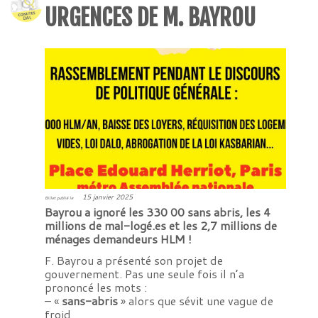
URGENCES DE M. BAYROU
15 janvier 2025
Billet publié le
Bayrou a ignoré les 330 00 sans abris, les 4
millions de mal-logé.es et les 2,7 millions de
ménages demandeurs HLM !
F. Bayrou a présenté son projet de
gouvernement. Pas une seule fois il n’a
prononcé les mots :
– «
sans-abris
» alors que sévit une vague de
froid,