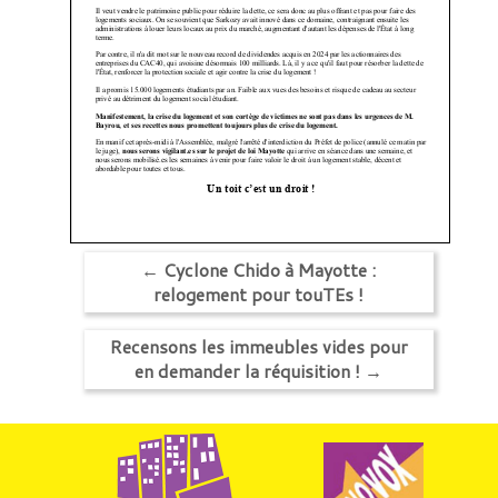
←
Cyclone Chido à Mayotte :
relogement pour touTEs !
Recensons les immeubles vides pour
en demander la réquisition !
→