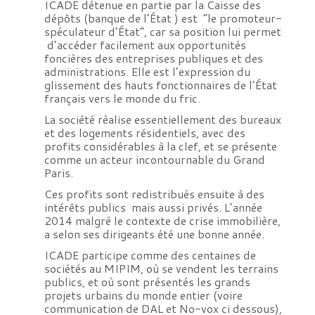
ICADE détenue en partie par la Caisse des
dépôts (banque de l’État ) est “le promoteur-
spéculateur d’État”, car sa position lui permet
d’accéder facilement aux opportunités
foncières des entreprises publiques et des
administrations. Elle est l’expression du
glissement des hauts fonctionnaires de l’État
français vers le monde du fric.
La société réalise essentiellement des bureaux
et des logements résidentiels, avec des
profits considérables à la clef, et se présente
comme un acteur incontournable du Grand
Paris.
Ces profits sont redistribués ensuite à des
intérêts publics mais aussi privés. L’année
2014 malgré le contexte de crise immobilière,
a selon ses dirigeants été une bonne année.
ICADE participe comme des centaines de
sociétés au MIPIM, où se vendent les terrains
publics, et où sont présentés les grands
projets urbains du monde entier (voire
communication de DAL et No-vox ci dessous),