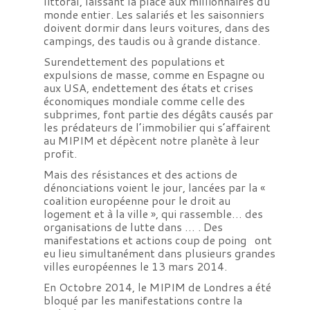
littoral, laissant la place aux millionnaires du
monde entier. Les salariés et les saisonniers
doivent dormir dans leurs voitures, dans des
campings, des taudis ou à grande distance.
Surendettement des populations et
expulsions de masse, comme en Espagne ou
aux USA, endettement des états et crises
économiques mondiale comme celle des
subprimes, font partie des dégâts causés par
les prédateurs de l’immobilier qui s’affairent
au MIPIM et dépècent notre planète à leur
profit.
Mais des résistances et des actions de
dénonciations voient le jour, lancées par la «
coalition européenne pour le droit au
logement et à la ville », qui rassemble… des
organisations de lutte dans … . Des
manifestations et actions coup de poing ont
eu lieu simultanément dans plusieurs grandes
villes européennes le 13 mars 2014.
En Octobre 2014, le MIPIM de Londres a été
bloqué par les manifestations contre la