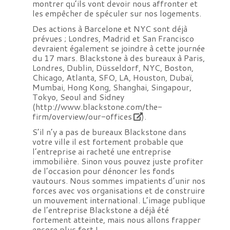
montrer qu’ils vont devoir nous affronter et
les empêcher de spéculer sur nos logements.
Des actions à Barcelone et NYC sont déjà
prévues ; Londres, Madrid et San Francisco
devraient également se joindre à cette journée
du 17 mars. Blackstone à des bureaux à Paris,
Londres, Dublin, Düsseldorf, NYC, Boston,
Chicago, Atlanta, SFO, LA, Houston, Dubaï,
Mumbai, Hong Kong, Shanghai, Singapour,
Tokyo, Seoul and Sidney
(
http://www.blackstone.com/the-
firm/overview/our-offices
).
S’il n’y a pas de bureaux Blackstone dans
votre ville il est fortement probable que
l’entreprise ai racheté une entreprise
immobilière. Sinon vous pouvez juste profiter
de l’occasion pour dénoncer les fonds
vautours. Nous sommes impatients d’unir nos
forces avec vos organisations et de construire
un mouvement international. L’image publique
de l’entreprise Blackstone a déjà été
fortement atteinte, mais nous allons frapper
encore plus fort !