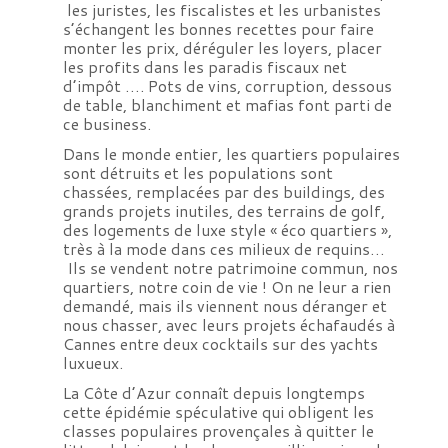
les juristes, les fiscalistes et les urbanistes
s’échangent les bonnes recettes pour faire
monter les prix, déréguler les loyers, placer
les profits dans les paradis fiscaux net
d’impôt …. Pots de vins, corruption, dessous
de table, blanchiment et mafias font parti de
ce business.
Dans le monde entier, les quartiers populaires
sont détruits et les populations sont
chassées, remplacées par des buildings, des
grands projets inutiles, des terrains de golf,
des logements de luxe style « éco quartiers »,
très à la mode dans ces milieux de requins…
Ils se vendent notre patrimoine commun, nos
quartiers, notre coin de vie ! On ne leur a rien
demandé, mais ils viennent nous déranger et
nous chasser, avec leurs projets échafaudés à
Cannes entre deux cocktails sur des yachts
luxueux.
La Côte d’Azur connaît depuis longtemps
cette épidémie spéculative qui obligent les
classes populaires provençales à quitter le