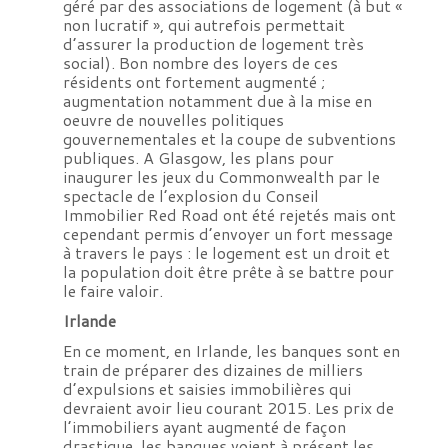
géré par des associations de logement (à but «
non lucratif », qui autrefois permettait
d’assurer la production de logement très
social). Bon nombre des loyers de ces
résidents ont fortement augmenté ;
augmentation notamment due à la mise en
oeuvre de nouvelles politiques
gouvernementales et la coupe de subventions
publiques. A Glasgow, les plans pour
inaugurer les jeux du Commonwealth par le
spectacle de l’explosion du Conseil
Immobilier Red Road ont été rejetés mais ont
cependant permis d’envoyer un fort message
à travers le pays : le logement est un droit et
la population doit être prête à se battre pour
le faire valoir.
Irlande
En ce moment, en Irlande, les banques sont en
train de préparer des dizaines de milliers
d’expulsions et saisies immobilières qui
devraient avoir lieu courant 2015. Les prix de
l’immobiliers ayant augmenté de façon
drastique, les banques voient à présent les