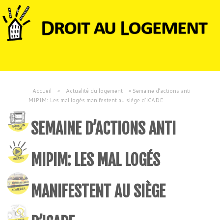
Accueil
»
Actualité du logement
»
Semaine d’actions anti
MIPIM: Les mal logés manifestent au siège d’ICADE
SEMAINE D’ACTIONS ANTI
MIPIM: LES MAL LOGÉS
MANIFESTENT AU SIÈGE