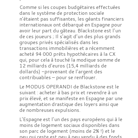
Comme si les coupes budgétaires effectuées
dans le système de protection sociale
n’étaient pas suffisantes, les géants financiers
internationaux ont débarqué en Espagne pour
avoir leur part du gâteau. Blackstone est l’un
de ces joueurs ; Il s’agit d’un des plus grands
groupes privés spécialisés dans les
transactions immobilières et a récemment
acheté 94 000 prêts hypothécaires à la CX
qui, pour cela à touché la modique somme de
12 milliards d’euros (15,4 milliards de
dollards) -provenant de l’argent des
contribuables – pour se renflouer.
Le MODUS OPERANDI de Blackstone est le
suivant : acheter à bas prix et revendre à un
prix élevé, et se manifeste en Espagne par une
augmentation drastique des loyers ainsi que
de nombreuses expulsions.
L’Espagne est l’un des pays européens qui à le
moins de logement sociaux disponibles dans
son parc de logement (moins de 2% !) et le
peu qui reste est peu à peu vendu à des fonds