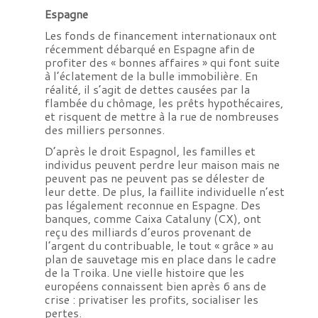
Espagne
Les fonds de financement internationaux ont
récemment débarqué en Espagne afin de
profiter des « bonnes affaires » qui font suite
à l’éclatement de la bulle immobilière. En
réalité, il s’agit de dettes causées par la
flambée du chômage, les prêts hypothécaires,
et risquent de mettre à la rue de nombreuses
des milliers personnes.
D’après le droit Espagnol, les familles et
individus peuvent perdre leur maison mais ne
peuvent pas ne peuvent pas se délester de
leur dette. De plus, la faillite individuelle n’est
pas légalement reconnue en Espagne. Des
banques, comme Caixa Cataluny (CX), ont
reçu des milliards d’euros provenant de
l’argent du contribuable, le tout « grâce » au
plan de sauvetage mis en place dans le cadre
de la Troika. Une vielle histoire que les
européens connaissent bien après 6 ans de
crise : privatiser les profits, socialiser les
pertes.