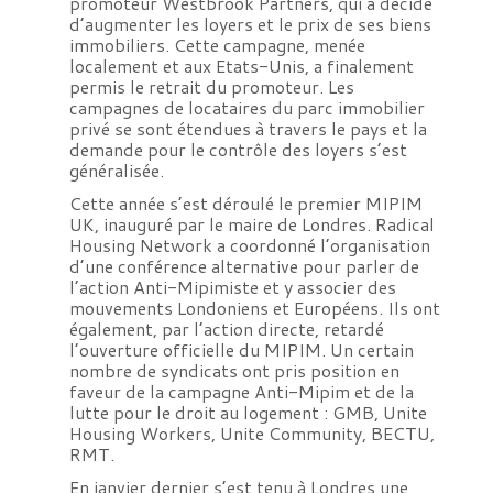
promoteur Westbrook Partners, qui a décidé
d’augmenter les loyers et le prix de ses biens
immobiliers. Cette campagne, menée
localement et aux Etats-Unis, a finalement
permis le retrait du promoteur. Les
campagnes de locataires du parc immobilier
privé se sont étendues à travers le pays et la
demande pour le contrôle des loyers s’est
généralisée.
Cette année s’est déroulé le premier MIPIM
UK, inauguré par le maire de Londres. Radical
Housing Network a coordonné l’organisation
d’une conférence alternative pour parler de
l’action Anti-Mipimiste et y associer des
mouvements Londoniens et Européens. Ils ont
également, par l’action directe, retardé
l’ouverture officielle du MIPIM. Un certain
nombre de syndicats ont pris position en
faveur de la campagne Anti-Mipim et de la
lutte pour le droit au logement : GMB, Unite
Housing Workers, Unite Community, BECTU,
RMT.
En janvier dernier s’est tenu à Londres une