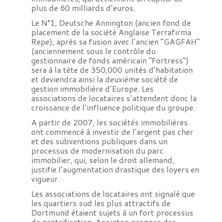
plus de 60 milliards d’euros.
Le N°1, Deutsche Annington (ancien fond de
placement de la société Anglaise Terrafirma
Repe), après sa fusion avec l’ancien “GAGFAH”
(anciennement sous le contrôle du
gestionnaire de fonds américain “Fortress”)
sera à la tête de 350,000 unités d’habitation
et deviendra ainsi la deuxième société de
gestion immobilière d’Europe. Les
associations de locataires s’attendent donc la
croissance de l’influence politique du groupe.
A partir de 2007, les sociétés immobilières
ont commencé à investir de l’argent pas cher
et des subventions publiques dans un
processus de modernisation du parc
immobilier, qui, selon le droit allemand,
justifie l’augmentation drastique des loyers en
vigueur.
Les associations de locataires ont signalé que
les quartiers sud les plus attractifs de
Dortmund étaient sujets à un fort processus
de gentrification. Annigton propose des