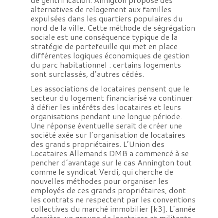
alternatives de relogement aux familles
expulsées dans les quartiers populaires du
nord de la ville. Cette méthode de ségrégation
sociale est une conséquence typique de la
stratégie de portefeuille qui met en place
différentes logiques économiques de gestion
du parc habitationnel : certains logements
sont surclassés, d’autres cédés.
Les associations de locataires pensent que le
secteur du logement financiarisé va continuer
à défier les intérêts des locataires et leurs
organisations pendant une longue période.
Une réponse éventuelle serait de créer une
société axée sur l’organisation de locataires
des grands propriétaires. L’Union des
Locataires Allemands DMB a commencé à se
pencher d’avantage sur le cas Annington tout
comme le syndicat Verdi, qui cherche de
nouvelles méthodes pour organiser les
employés de ces grands propriétaires, dont
les contrats ne respectent par les conventions
collectives du marché immobilier [k3]. L’année
dernière, un groupe de locataires et militants