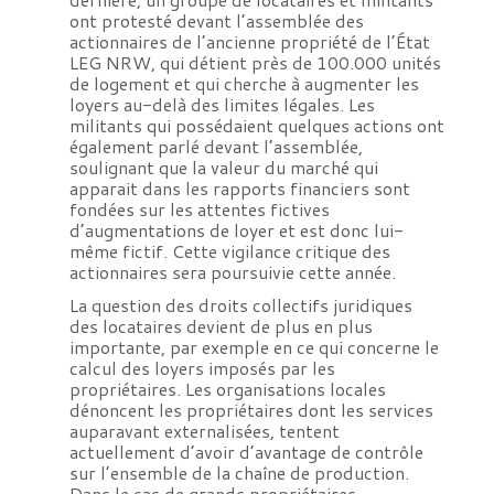
ont protesté devant l’assemblée des
actionnaires de l’ancienne propriété de l’État
LEG NRW, qui détient près de 100.000 unités
de logement et qui cherche à augmenter les
loyers au-delà des limites légales. Les
militants qui possédaient quelques actions ont
également parlé devant l’assemblée,
soulignant que la valeur du marché qui
apparait dans les rapports financiers sont
fondées sur les attentes fictives
d’augmentations de loyer et est donc lui-
même fictif. Cette vigilance critique des
actionnaires sera poursuivie cette année.
La question des droits collectifs juridiques
des locataires devient de plus en plus
importante, par exemple en ce qui concerne le
calcul des loyers imposés par les
propriétaires. Les organisations locales
dénoncent les propriétaires dont les services
auparavant externalisées, tentent
actuellement d’avoir d’avantage de contrôle
sur l’ensemble de la chaîne de production.
Dans le cas de grands propriétaires,