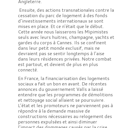
Angleterre.
Ensuite, des actions transnationales contre la
cessation du parc de logement à des fonds
d’investissements internationaux se sont
mises en place. Et ce n’était que le début.
Cette année nous laisserons les Mipimistes
seuls avec leurs huitres, champagne, yachts et
gardes du corps à Cannes. Ils se confinent
dans leur petit monde exclusif, mais ne
devraient pas se sentir longtemps à l’aise
dans leurs résidences privées. Notre combat
est partout, et devient de plus en plus
connecté.
En France, la financiarisation des logements
sociaux a fait un bon en avant. De récentes
annonces du gouvernement Valls a laissé
entendre que les programmes de démolitions
et nettoyage social allaient se poursuivre.
L’état et les promoteurs ne parviennent pas à
répondre à la demande massive de
constructions nécessaires au relogement des
personnes expulsées et ainsi diminuer
l’impact des dommages causés par la crise.