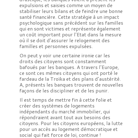
expulsions et saisies comme un moyen de
stabiliser leurs bilans et de feindre une bonne
santé financière. Cette stratégie à un impact
psychologique sans précédent sur les familles
qui en sont victimes et représente également
un coût important pour l’Etat dans la mesure
où il se doit d’assurer le relogement des
familles et personnes expulsées.
On peut y voir une certaine ironie car les
droits des citoyens sont constamment
bafoués par les banques. A travers l’Europe,
ce sont ces mêmes citoyens qui ont porté le
fardeau de la Troïka et des plans d’austérité.
A, présents les banques trouvent de nouvelles
façons de les discipliner et de les punir.
Il est temps de mettre fin à cette folie et
créer des systèmes de logements
indépendants du marché immobilier, qui
répondraient avant tout aux besoins des
citoyens. Pour les citoyens européens, la lutte
pour un accès au logement démocratique et
social qui fait force de loi, continue !