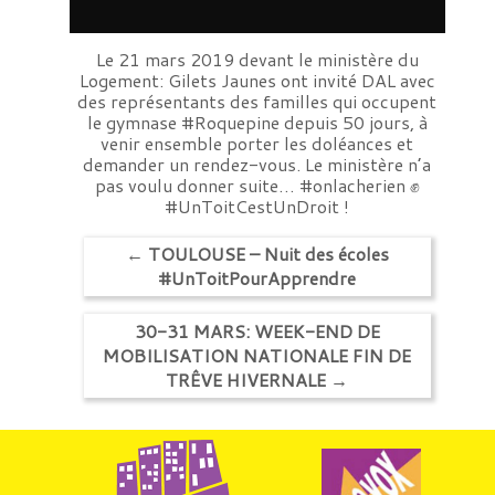
Le 21 mars 2019 devant le ministère du
Logement: Gilets Jaunes ont invité DAL avec
des représentants des familles qui occupent
le gymnase #Roquepine depuis 50 jours, à
venir ensemble porter les doléances et
demander un rendez-vous. Le ministère n’a
pas voulu donner suite… #onlacherien ✊
#UnToitCestUnDroit !
←
TOULOUSE – Nuit des écoles
#UnToitPourApprendre
30-31 MARS: WEEK-END DE
MOBILISATION NATIONALE FIN DE
TRÊVE HIVERNALE
→