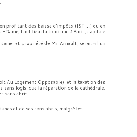
.
 en profitant des baisse d’impôts (ISF …) ou en
re-Dame, haut lieu du tourisme à Paris, capitale
taine, et propriété de Mr Arnault, serait-il un
roit Au Logement Opposable), et la taxation des
 sans logis, que la réparation de la cathédrale,
s sans abris.
tunes et de ses sans abris, malgré les