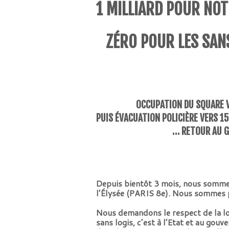
1 MILLIARD POUR NO
ZÉRO POUR LES SAN
OCCUPATION DU SQUARE VI
PUIS ÉVACUATION POLICIÈRE VERS 15
… RETOUR AU 
Depuis bientôt 3 mois, nous sommes
l’Élysée (PARIS 8e). Nous sommes p
Nous demandons le respect de la loi
sans logis, c’est à l’Etat et au gou