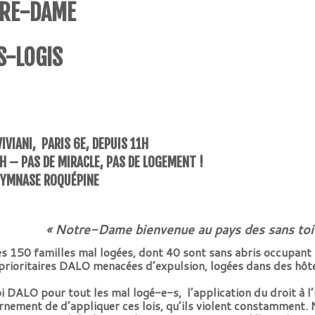
TRE-DAME
S-LOGIS
VIANI, PARIS 6E, DEPUIS 11H
H – PAS DE MIRACLE, PAS DE LOGEMENT !
GYMNASE ROQUÉPINE
« Notre-Dame bienvenue au pays des sans toi
 150 familles mal logées, dont 40 sont sans abris occupant 
rioritaires DALO menacées d’expulsion, logées dans des hôtel
 DALO pour tout les mal logé-e-s, l’application du droit à l’
vernement de d’appliquer ces lois, qu’ils violent constamment.