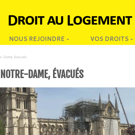
NOUS REJOINDRE
VOS DROITS
re-Dame, évacués
S NOTRE-DAME, ÉVACUÉS