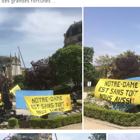
n des grandes fortunes …