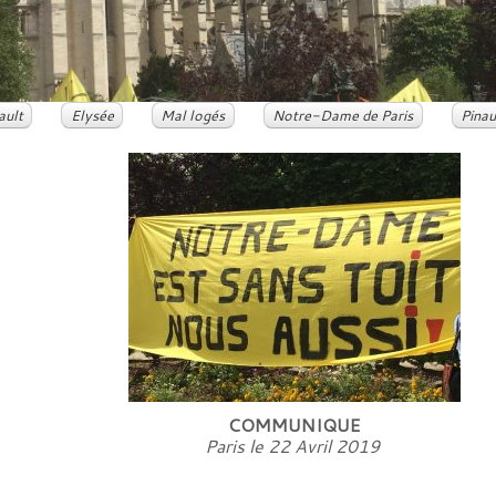
ault
Elysée
Mal logés
Notre-Dame de Paris
Pinau
COMMUNIQUE
Paris le 22 Avril 2019