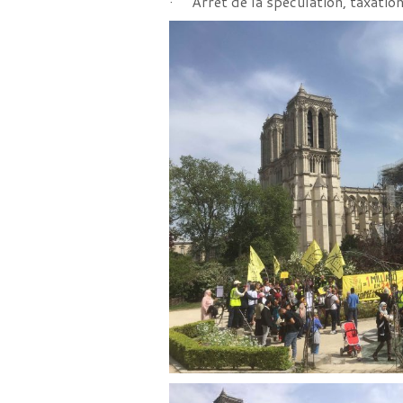
· Arrêt de la spéculation, taxatio