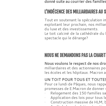
donné suite au courrier des famille
L’INDÉCENCE DES MILLIARDAIRES AU
Tout en soutenant la spéculation im
exploitant leur prochain, nos milli
du luxe et des investissements.
Le toit calciné de la cathédrale du
spectacle qui le dérange?
NOUS NE DEMANDONS PAS LA CHARITÉ
Nous voulons le respect de nos droi
milliardaires et des actionnaires po
les écoles et les hôpitaux. Macron 
UN TOIT POUR TOUS ET TOUTES, c’e
Pour ce lundi de Pâques, nous rappe
promesses de E.Macron de donner un 
· Relogement des 150 familles sans
· Application des lois pour tous le
· Construction massive de HLM, ba