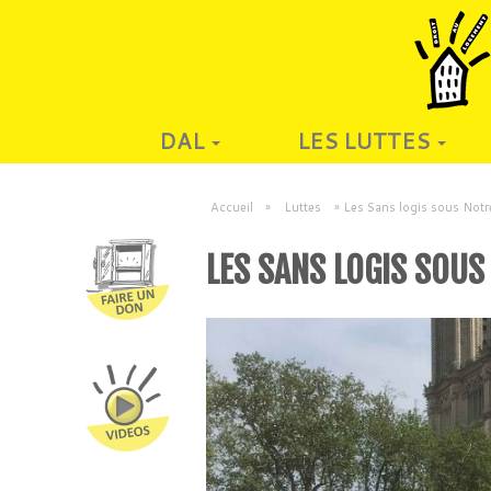
DAL
LES LUTTES
Accueil
»
Luttes
»
Les Sans logis sous Not
LES SANS LOGIS SOU