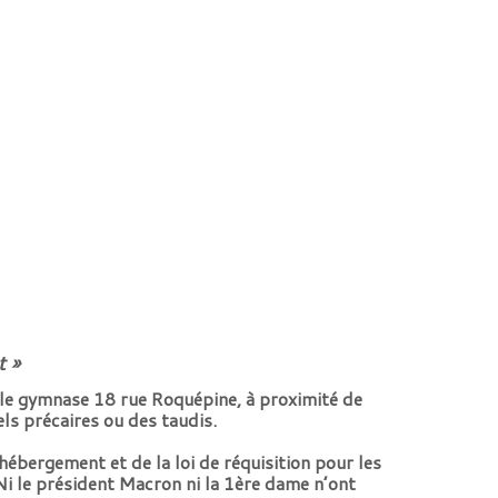
t »
le gymnase 18 rue Roquépine, à proximité de
s précaires ou des taudis.
hébergement et de la loi de réquisition pour les
 Ni le président Macron ni la 1ère dame n’ont