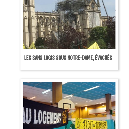
LES SANS LOGIS SOUS NOTRE-DAME, ÉVACUÉS