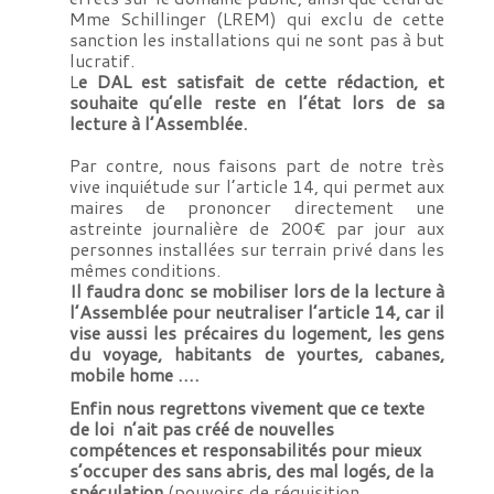
Mme Schillinger (LREM) qui exclu de cette
sanction les installations qui ne sont pas à but
lucratif.
L
e DAL est satisfait de cette rédaction, et
souhaite qu’elle reste en l’état lors de sa
lecture à l’Assemblée.
Par contre, nous faisons part de notre très
vive inquiétude sur l’article 14, qui permet aux
maires de prononcer directement une
astreinte journalière de 200€ par jour aux
personnes installées sur terrain privé dans les
mêmes conditions.
Il faudra donc se mobiliser lors de la lecture à
l’Assemblée pour neutraliser l’article 14, car il
vise aussi les précaires du logement, les gens
du voyage, habitants de yourtes, cabanes,
mobile home ….
Enfin nous regrettons vivement que ce texte
de loi n’ait pas créé de nouvelles
compétences et responsabilités pour mieux
s’occuper des sans abris, des mal logés, de la
spéculation
(pouvoirs de réquisition,