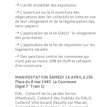
-* L’arrêt immédiat des expulsions
-* L’ouverture ou la ré ouverture des
négociations avec les collectifs en lutte en vue
de leur relogement et de la régularisation des
sans-papiers
-* L’application de la loi DALO : le relogement
des prioritaires
-* L’application de la loi de réquisition sur les
logements vacants
-* Des sanctions contre les communes qui
n’ont pas au moins 20% de HLM et refusent
d’en construire.
MANIFESTATION SAMEDI 14 AVRIL à 15h
Place du 8 mai 1945  La Courneuve
(ligne 7  Tram 1)
DAL : Collectif de la rue des Sorins
(Montreuil), Collectif des Oubliés du DALO,
Collectif Ville Evrard (Neuilly sur Marne),
Collectif Mail de Fontenay (La Courneuve),