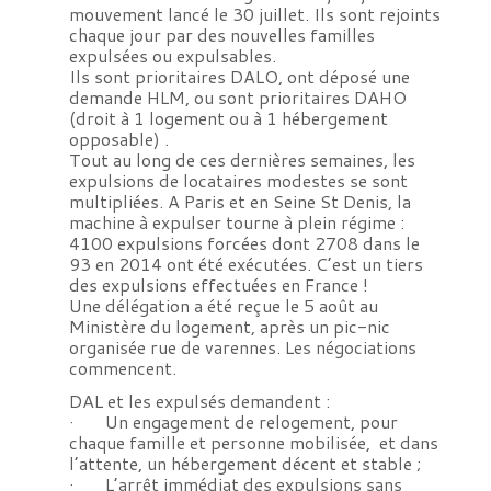
mouvement lancé le 30 juillet. Ils sont rejoints
chaque jour par des nouvelles familles
expulsées ou expulsables.
Ils sont prioritaires DALO, ont déposé une
demande HLM, ou sont prioritaires DAHO
(droit à 1 logement ou à 1 hébergement
opposable) .
Tout au long de ces dernières semaines, les
expulsions de locataires modestes se sont
multipliées. A Paris et en Seine St Denis, la
machine à expulser tourne à plein régime :
4100 expulsions forcées dont 2708 dans le
93 en 2014 ont été exécutées. C’est un tiers
des expulsions effectuées en France !
Une délégation a été reçue le 5 août au
Ministère du logement, après un pic-nic
organisée rue de varennes. Les négociations
commencent.
DAL et les expulsés demandent :
· Un engagement de relogement, pour
chaque famille et personne mobilisée, et dans
l’attente, un hébergement décent et stable ;
· L’arrêt immédiat des expulsions sans