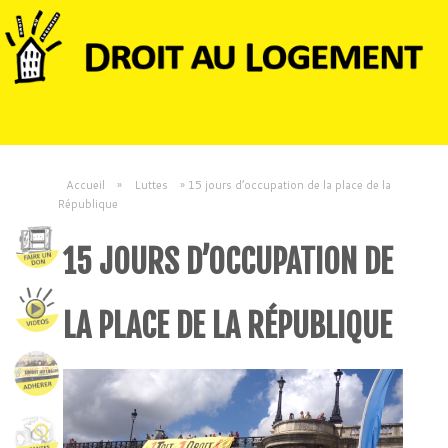
Accueil
»
Luttes
»
15 jours d’occupation de la place de la
République
15 JOURS D’OCCUPATION DE
LA PLACE DE LA RÉPUBLIQUE