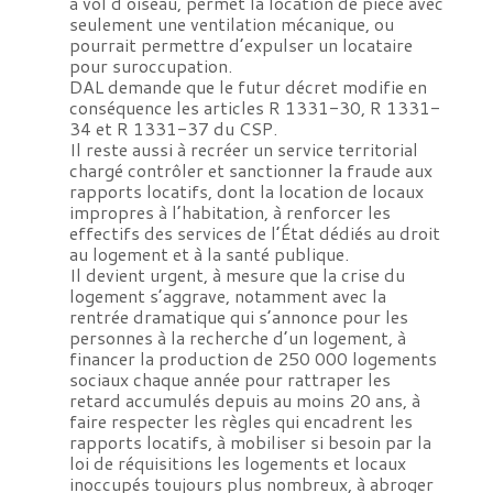
à vol d’oiseau, permet la location de pièce avec
seulement une ventilation mécanique, ou
pourrait permettre d’expulser un locataire
pour suroccupation.
DAL demande que le futur décret modifie en
conséquence les articles R 1331-30, R 1331-
34 et R 1331-37 du CSP.
Il reste aussi à recréer un service territorial
chargé contrôler et sanctionner la fraude aux
rapports locatifs, dont la location de locaux
impropres à l’habitation, à renforcer les
effectifs des services de l’État dédiés au droit
au logement et à la santé publique.
Il devient urgent, à mesure que la crise du
logement s’aggrave, notamment avec la
rentrée dramatique qui s’annonce pour les
personnes à la recherche d’un logement, à
financer la production de 250 000 logements
sociaux chaque année pour rattraper les
retard accumulés depuis au moins 20 ans, à
faire respecter les règles qui encadrent les
rapports locatifs, à mobiliser si besoin par la
loi de réquisitions les logements et locaux
inoccupés toujours plus nombreux, à abroger