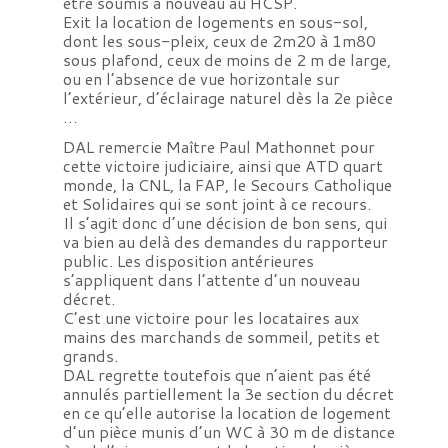
être soumis à nouveau au HCSP.
Exit la location de logements en sous-sol,
dont les sous-pleix, ceux de 2m20 à 1m80
sous plafond, ceux de moins de 2 m de large,
ou en l’absence de vue horizontale sur
l’extérieur, d’éclairage naturel dès la 2e pièce
…
DAL remercie Maître Paul Mathonnet pour
cette victoire judiciaire, ainsi que ATD quart
monde, la CNL, la FAP, le Secours Catholique
et Solidaires qui se sont joint à ce recours.
Il s’agit donc d’une décision de bon sens, qui
va bien au delà des demandes du rapporteur
public. Les disposition antérieures
s’appliquent dans l’attente d’un nouveau
décret.
C’est une victoire pour les locataires aux
mains des marchands de sommeil, petits et
grands.
DAL regrette toutefois que n’aient pas été
annulés partiellement la 3e section du décret
en ce qu’elle autorise la location de logement
d’un pièce munis d’un WC à 30 m de distance