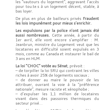
les “vautours du logement”, aggravant l’accès
pour tou.te.s à un logement décent, stable, à
bas loyer.
De plus en plus de bailleurs privés
fraudent
les lois impunément pour mieux s’enrichir.
Les expulsions par la police n’ont jamais été
aussi nombreuses.
Cette année, à partir du
1er avril, elle vont encore s’amplifier : M.
Jeanbrun, ministre du Logement veut que les
locataires en difficulté soient expulsés en 3
mois, comme au Canada et instaurer le bail de
3 ans en HLM.
La loi “CHOC” votée au Sénat
, prévoit :
– de torpiller la loi SRU qui contraint les villes
riches à avoir 25% de logements sociaux ;
– de donner au maire le pouvoir de les
attribuer, ouvrant la voie à la “préférence
nationale”, mesure raciste et xénophobe ;
– d’expulser les 1,1 million de locataires
vivant dans des passoires thermiques du
secteur privé…