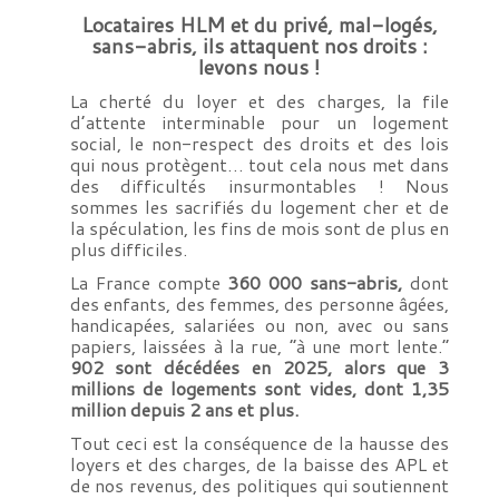
Locataires HLM et du privé, mal-logés,
sans-abris, ils attaquent nos droits :
levons nous !
La cherté du loyer et des charges, la file
d’attente interminable pour un logement
social, le non-respect des droits et des lois
qui nous protègent… tout cela nous met dans
des difficultés insurmontables ! Nous
sommes les sacrifiés du logement cher et de
la spéculation, les fins de mois sont de plus en
plus difficiles.
La France compte
360 000 sans-abris,
dont
des enfants, des femmes, des personne âgées,
handicapées, salariées ou non, avec ou sans
papiers, laissées à la rue, “à une mort lente.”
902 sont décédées en 2025, alors que 3
millions de logements sont vides, dont 1,35
million depuis 2 ans et plus.
Tout ceci est la conséquence de la hausse des
loyers et des charges, de la baisse des APL et
de nos revenus, des politiques qui soutiennent