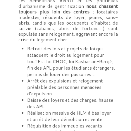
Les démolitions ANRU et les politiques
d’urbanisme de gentrification
nous chassent
toujours plus loin des centres
: locataires
modestes, résidents de foyer, jeunes, sans-
abris, tandis que les occupants d’habitat de
survie (cabanes, abris de fortune…) sont
expulsés sans relogement, aggravant encore la
crise du logement cher.
Retrait des lois et projets de loi qui
attaquent le droit au logement pour
touTEs : loi CHOC, loi Kasbarian-Bergé,
fin des APL pour les étudiants étrangers,
permis de louer des passoires…
Arrêt des expulsions et relogement
préalable des personnes menacées
d’expulsion
Baisse des loyers et des charges, hausse
des APL
Réalisation massive de HLM à bas loyer
et arrêt de leur démolition et vente
Réquisition des immeubles vacants