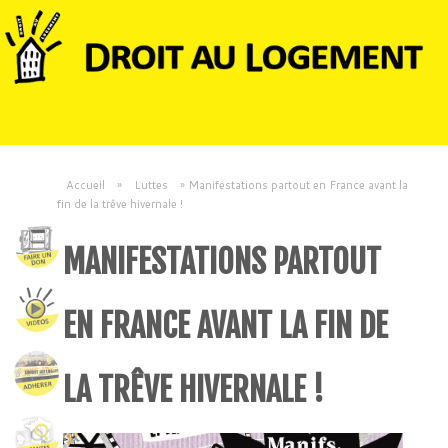
Accueil
»
Luttes
»
Manifestations partout en France avant la
fin de la trêve hivernale !
MANIFESTATIONS PARTOUT
EN FRANCE AVANT LA FIN DE
LA TRÊVE HIVERNALE !