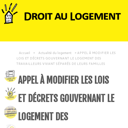
Accueil
»
Actualité du logement
»
APPEL À MODIFIER LES
LOIS ET DÉCRETS GOUVERNANT LE LOGEMENT DES
TRAVAILLEURS VIVANT SÉPARÉS DE LEURS FAMILLES
APPEL À MODIFIER LES LOIS
ET DÉCRETS GOUVERNANT LE
LOGEMENT DES