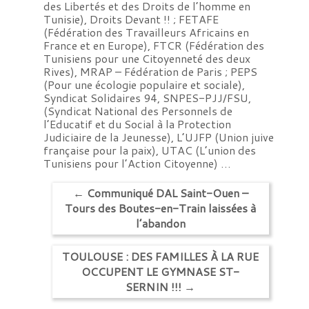
des Libertés et des Droits de l’homme en
Tunisie), Droits Devant !! ; FETAFE
(Fédération des Travailleurs Africains en
France et en Europe), FTCR (Fédération des
Tunisiens pour une Citoyenneté des deux
Rives), MRAP – Fédération de Paris ; PEPS
(Pour une écologie populaire et sociale),
Syndicat Solidaires 94, SNPES-PJJ/FSU,
(Syndicat National des Personnels de
l’Educatif et du Social à la Protection
Judiciaire de la Jeunesse), L’UJFP (Union juive
française pour la paix), UTAC (L’union des
Tunisiens pour l’Action Citoyenne) …
←
Communiqué DAL Saint-Ouen –
Tours des Boutes-en-Train laissées à
l’abandon
TOULOUSE : DES FAMILLES À LA RUE
OCCUPENT LE GYMNASE ST-
SERNIN !!!
→