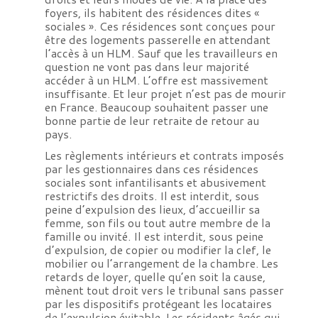
foyers, ils habitent des résidences dites «
sociales ». Ces résidences sont conçues pour
être des logements passerelle en attendant
l’accès à un HLM. Sauf que les travailleurs en
question ne vont pas dans leur majorité
accéder à un HLM. L’offre est massivement
insuffisante. Et leur projet n’est pas de mourir
en France. Beaucoup souhaitent passer une
bonne partie de leur retraite de retour au
pays.
Les règlements intérieurs et contrats imposés
par les gestionnaires dans ces résidences
sociales sont infantilisants et abusivement
restrictifs des droits. Il est interdit, sous
peine d’expulsion des lieux, d’accueillir sa
femme, son fils ou tout autre membre de la
famille ou invité. Il est interdit, sous peine
d’expulsion, de copier ou modifier la clef, le
mobilier ou l’arrangement de la chambre. Les
retards de loyer, quelle qu’en soit la cause,
mènent tout droit vers le tribunal sans passer
par les dispositifs protégeant les locataires
de l’expulsion évitable. Les résidents âgés qui