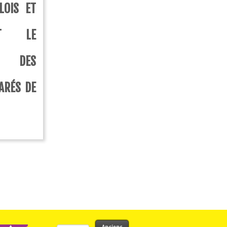
LOIS ET
NT LE
DES
ARÉS DE
Rechercher :
Anciens