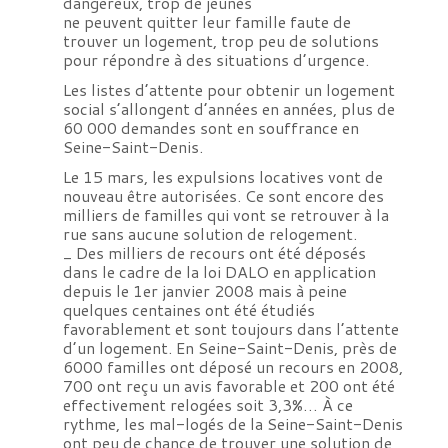
dangereux, trop de jeunes
ne peuvent quitter leur famille faute de
trouver un logement, trop peu de solutions
pour répondre à des situations d’urgence.
Les listes d’attente pour obtenir un logement
social s’allongent d’années en années, plus de
60 000 demandes sont en souffrance en
Seine-Saint-Denis.
Le 15 mars, les expulsions locatives vont de
nouveau être autorisées. Ce sont encore des
milliers de familles qui vont se retrouver à la
rue sans aucune solution de relogement.
_ Des milliers de recours ont été déposés
dans le cadre de la
loi DALO
en application
depuis le 1er janvier 2008 mais à peine
quelques centaines ont été étudiés
favorablement et sont toujours dans l’attente
d’un logement. En Seine-Saint-Denis, près de
6000 familles ont déposé un recours en 2008,
700 ont reçu un avis favorable et 200 ont été
effectivement relogées soit 3,3%… À ce
rythme, les mal-logés de la Seine-Saint-Denis
ont peu de chance de trouver une solution de