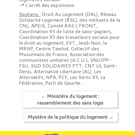
-* L’arrêt des expulsions.
Soutiens :
Droit Au Logement (DAL), Réseau
Solidarité Logement (RSL), des militants de la
CNL, APEIS, Comité RAS L’FRONT,
Coordination 93 de lutte de sans-papiers,
Coordination 93 des travailleurs sociaux pour
le droit au logement, EVT, Jeudi Noir, le
MRAP, Centre Tawhid, Collectif des
Musulmans de France, Association des
communistes unitaires (A.C.U.), SNUIPP-
FSU, SUD SOLIDAIRES PTT, CNT UL Saint-
Denis, Alternative Libertaire (AL), Les
Alternatifs, NPA, PCF, Les Verts 93, La
Fédération, Parti de Gauche…
←
Ministère du logement :
rassemblement des sans logis
Mystère de la politique du logement
→