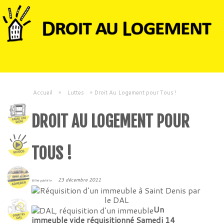
Accueil
»
Luttes
»
Droit Au Logement pour Tous !
DROIT AU LOGEMENT POUR
TOUS !
23 décembre 2011
Billet publié le
Un
immeuble vide réquisitionné Samedi 14