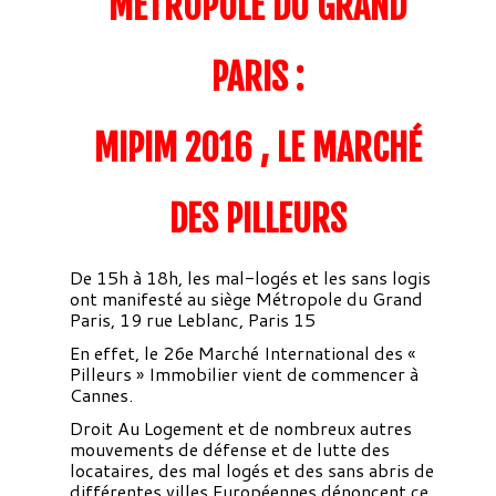
MÉTROPOLE DU GRAND
PARIS :
MIPIM 2016 , LE MARCHÉ
DES PILLEURS
De
15h à 18h, les mal-logés et les sans logis
ont manifesté au siège Métropole du Grand
Paris, 19 rue Leblanc, Paris 15
En effet, le 26e Marché International des «
Pilleurs » Immobilier vient de commencer à
Cannes.
Droit Au Logement et de nombreux autres
mouvements de défense et de lutte des
locataires, des mal logés et des sans abris de
différentes villes Européennes dénoncent ce