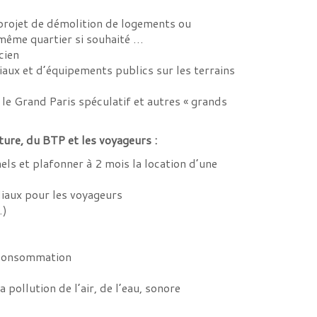
projet de démolition de logements ou
même quartier si souhaité …
cien
ciaux et d’équipements publics sur les terrains
le Grand Paris spéculatif et autres « grands
ture, du BTP et les voyageurs :
ls et plafonner à 2 mois la location d’une
liaux pour les voyageurs
…)
e consommation
 pollution de l’air, de l’eau, sonore