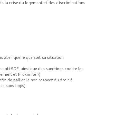
de la crise du logement et des discriminations
s abri, quelle que soit sa situation
s anti SDF, ainsi que des sanctions contre les
gement et Proximité »)
fin de pallier le non respect du droit à
es sans logis)