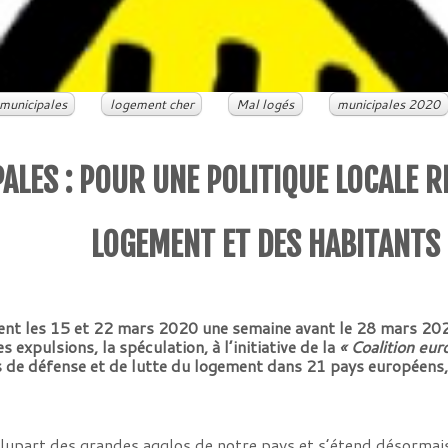
 municipales
logement cher
Mal logés
municipales 2020
ALES : POUR UNE POLITIQUE LOCALE 
LOGEMENT ET DES HABITANTS
lent les 15 et 22 mars 2020 une semaine avant le 28 mars 20
s expulsions, la spéculation, à l’initiative de la
« Coalition eur
 de défense et de lutte du logement dans 21 pays européens, 
a plupart des grandes agglos de notre pays et s’étend désor