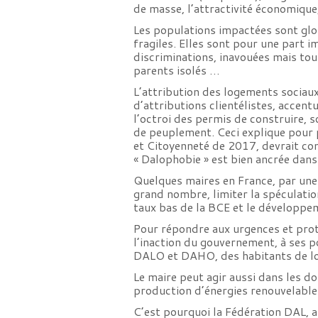
de masse, l’attractivité économique,
Les populations impactées sont glo
fragiles. Elles sont pour une part 
discriminations, inavouées mais tou
parents isolés …
L’attribution des logements sociaux
d’attributions clientélistes, accent
l’octroi des permis de construire, 
de peuplement. Ceci explique pour pa
et Citoyenneté de 2017, devrait con
« Dalophobie » est bien ancrée dans 
Quelques maires en France, par une
grand nombre, limiter la spéculatio
taux bas de la BCE et le développe
Pour répondre aux urgences et proté
l’inaction du gouvernement, à ses p
DALO et DAHO, des habitants de lo
Le maire peut agir aussi dans les d
production d’énergies renouvelables
C’est pourquoi la Fédération DAL, 