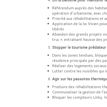
Référendum auprès des habitant
opération d’urbanisme, avec ch
Priorité aux réhabilitations et
Application de la loi Vivien po
libérés
Abandon des grands projets inut
truc », entraînant hausse des p
Stopper le tourisme prédateur t
Dans les zones tendues, bloquer
résidence principale par des pa
Réaliser des logements sociaux 
Lutter contre les nuisibles qui
Agir sur les passoires thermique
Produire des réhabilitations 
Communaliser la gestion de l’e
Bloquer les compteurs Linky, lim