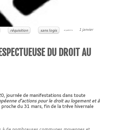
1 janvier
réquisition
sans logis
et publié le
RESPECTUEUSE DU DROIT AU
20, journée de manifestations dans toute
opéenne d’actions pour le droit au logement et à
proche du 31 mars, fin de la trêve hivernale
mais à de nombreuses communes moyennes et