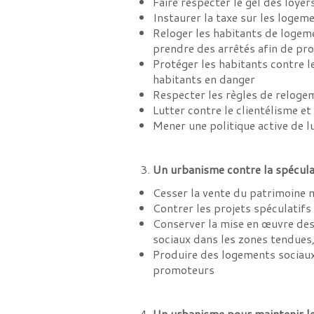
Faire respecter le gel des loye
Instaurer la taxe sur les logem
Reloger les habitants de logeme
prendre des arrêtés afin de pro
Protéger les habitants contre l
habitants en danger
Respecter les règles de relog
Lutter contre le clientélisme e
Mener une politique active de lu
Un urbanisme contre la spécula
Cesser la vente du patrimoine 
Contrer les projets spéculatifs
Conserver la mise en œuvre des
sociaux dans les zones tendues,
Produire des logements sociaux 
promoteurs
Un urbanisme pour maintenir le