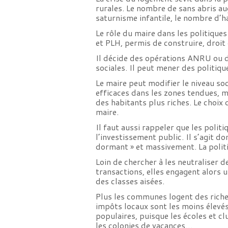
rurales. Le nombre de sans abris au
saturnisme infantile, le nombre d’h
Le rôle du maire dans les politique
et PLH, permis de construire, droit 
Il décide des opérations ANRU ou de
sociales. Il peut mener des politiq
Le maire peut modifier le niveau soc
efficaces dans les zones tendues, m
des habitants plus riches. Le choix
maire.
Il faut aussi rappeler que les polit
l’investissement public. Il s’agit d
dormant » et massivement. La politi
Loin de chercher à les neutraliser 
transactions, elles engagent alors 
des classes aisées.
Plus les communes logent des riches
impôts locaux sont les moins élevés
populaires, puisque les écoles et cl
les colonies de vacances…