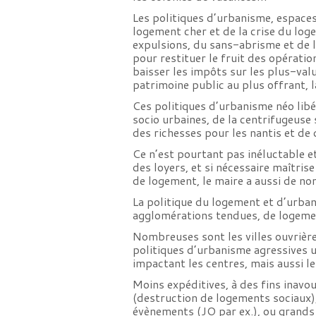
Les politiques d’urbanisme, espaces
logement cher et de la crise du log
expulsions, du sans-abrisme et de l
pour restituer le fruit des opérati
baisser les impôts sur les plus-val
patrimoine public au plus offrant, l
Ces politiques d’urbanisme néo libé
socio urbaines, de la centrifugeuse
des richesses pour les nantis et de
Ce n’est pourtant pas inéluctable et
des loyers, et si nécessaire maîtrise
de logement, le maire a aussi de n
La politique du logement et d’urbani
agglomérations tendues, de logement
Nombreuses sont les villes ouvrière
politiques d’urbanisme agressives u
impactant les centres, mais aussi l
Moins expéditives, à des fins inavo
(destruction de logements sociaux), 
évènements (JO par ex.), ou grands p