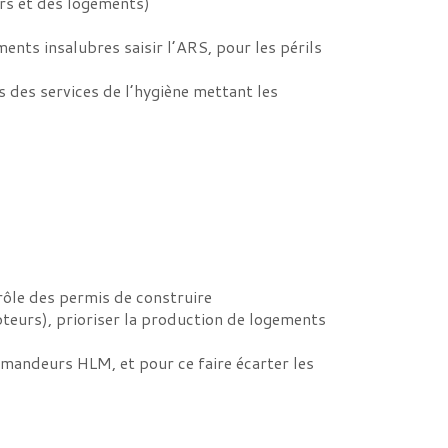
ers et des logements)
nts insalubres saisir l’ARS, pour les périls
 des services de l’hygiène mettant les
rôle des permis de construire
teurs), prioriser la production de logements
emandeurs HLM, et pour ce faire écarter les