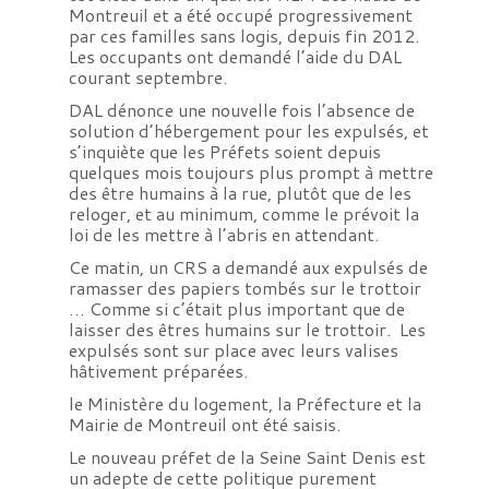
Montreuil et a été occupé progressivement
par ces familles sans logis, depuis fin 2012.
Les occupants ont demandé l’aide du DAL
courant septembre.
DAL dénonce une nouvelle fois l’absence de
solution d’hébergement pour les expulsés, et
s’inquiète que les Préfets soient depuis
quelques mois toujours plus prompt à mettre
des être humains à la rue, plutôt que de les
reloger, et au minimum, comme le prévoit la
loi de les mettre à l’abris en attendant.
Ce matin, un CRS a demandé aux expulsés de
ramasser des papiers tombés sur le trottoir
… Comme si c’était plus important que de
laisser des êtres humains sur le trottoir. Les
expulsés sont sur place avec leurs valises
hâtivement préparées.
le Ministère du logement, la Préfecture et la
Mairie de Montreuil ont été saisis.
Le nouveau préfet de la Seine Saint Denis est
un adepte de cette politique purement