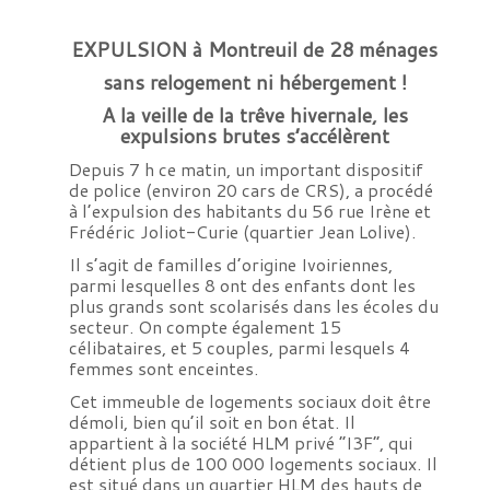
EXPULSION à Montreuil de 28 ménages
sans relogement ni hébergement !
A la veille de la trêve hivernale, les
expulsions brutes s’accélèrent
Depuis 7 h ce matin, un important dispositif
de police (environ 20 cars de CRS), a procédé
à l’expulsion des habitants du 56 rue Irène et
Frédéric Joliot-Curie (quartier Jean Lolive).
Il s’agit de familles d’origine Ivoiriennes,
parmi lesquelles 8 ont des enfants dont les
plus grands sont scolarisés dans les écoles du
secteur. On compte également 15
célibataires, et 5 couples, parmi lesquels 4
femmes sont enceintes.
Cet immeuble de logements sociaux doit être
démoli, bien qu’il soit en bon état. Il
appartient à la société HLM privé “I3F”, qui
détient plus de 100 000 logements sociaux. Il
est situé dans un quartier HLM des hauts de