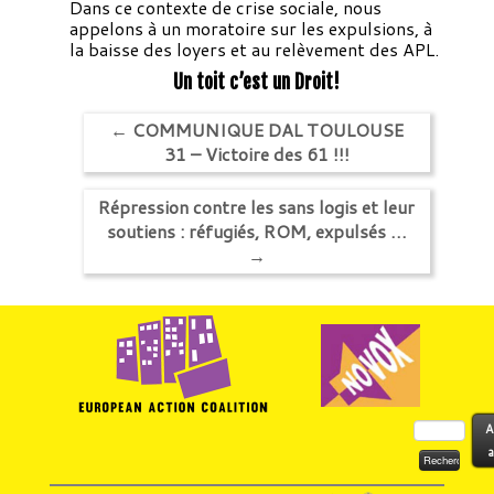
Dans ce contexte de crise sociale, nous
appelons à un moratoire sur les expulsions, à
la baisse des loyers et au relèvement des APL.
Un toit c’est un Droit!
←
COMMUNIQUE DAL TOULOUSE
31 – Victoire des 61 !!!
Répression contre les sans logis et leur
soutiens : réfugiés, ROM, expulsés …
→
Rechercher :
A
a