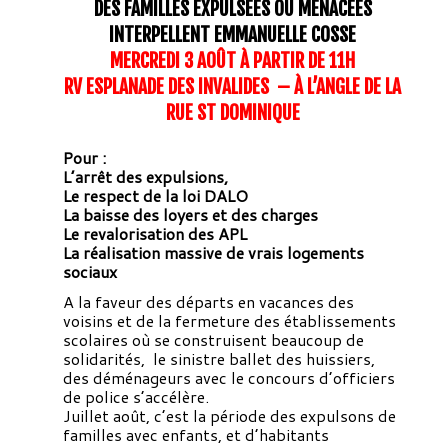
DES FAMILLES EXPULSÉES OU MENACÉES
INTERPELLENT EMMANUELLE COSSE
MERCREDI 3 AOÛT À PARTIR DE 11H
RV ESPLANADE DES INVALIDES – À L’ANGLE DE LA
RUE ST DOMINIQUE
Pour :
L’arrêt des expulsions,
Le respect de la loi DALO
La baisse des loyers et des charges
Le revalorisation des APL
La réalisation massive de vrais logements
sociaux
A la faveur des départs en vacances des
voisins et de la fermeture des établissements
scolaires où se construisent beaucoup de
solidarités, le sinistre ballet des huissiers,
des déménageurs avec le concours d’officiers
de police s’accélère.
Juillet août, c’est la période des expulsons de
familles avec enfants, et d’habitants