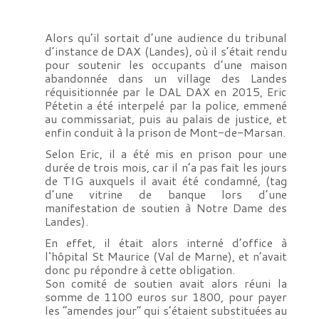
Alors qu’il sortait d’une audience du tribunal
d’instance de DAX (Landes), où il s’était rendu
pour soutenir les occupants d’une maison
abandonnée dans un village des Landes
réquisitionnée par le DAL DAX en 2015, Eric
Pétetin a été interpelé par la police, emmené
au commissariat, puis au palais de justice, et
enfin conduit à la prison de Mont-de-Marsan.
Selon Eric, il a été mis en prison pour une
durée de trois mois, car il n’a pas fait les jours
de TIG auxquels il avait été condamné, (tag
d’une vitrine de banque lors d’une
manifestation de soutien à Notre Dame des
Landes).
En effet, il était alors interné d’office à
l‘hôpital St Maurice (Val de Marne), et n’avait
donc pu répondre à cette obligation.
Son comité de soutien avait alors réuni la
somme de 1100 euros sur 1800, pour payer
les “amendes jour” qui s’étaient substituées au