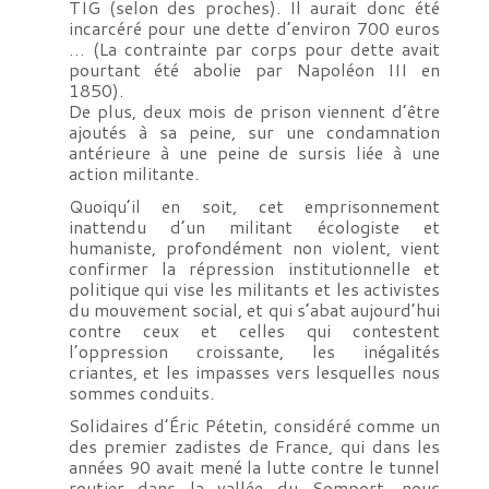
TIG (selon des proches). Il aurait donc été
incarcéré pour une dette d’environ 700 euros
… (La contrainte par corps pour dette avait
pourtant été abolie par Napoléon III en
1850).
De plus, deux mois de prison viennent d’être
ajoutés à sa peine, sur une condamnation
antérieure à une peine de sursis liée à une
action militante.
Quoiqu’il en soit, cet emprisonnement
inattendu d’un militant écologiste et
humaniste, profondément non violent, vient
confirmer la répression institutionnelle et
politique qui vise les militants et les activistes
du mouvement social, et qui s’abat aujourd’hui
contre ceux et celles qui contestent
l’oppression croissante, les inégalités
criantes, et les impasses vers lesquelles nous
sommes conduits.
Solidaires d’Éric Pétetin, considéré comme un
des premier zadistes de France, qui dans les
années 90 avait mené la lutte contre le tunnel
routier dans la vallée du Somport, nous