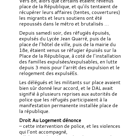
Vers 8h, alors que certains étaient revenus
place de la République, et qu’ils tentaient de
récupérer leurs affaires (tentes, couvertures)
les migrants et leurs soutiens ont été
repoussés dans le métro et brutalisés …
Depuis samedi soir, des réfugiés épuisés,
expulsés du Lycée Jean Quarré, puis de la
place de l’hôtel de ville, puis de la mairie du
18e, étaient venus se réfugier épuisés sur la
Place de la République, à coté de l’installation
des familles expulsées/expulsables, en lutte
depuis 3 mois pour l’arrêt des expulsion et le
relogement des expulséEs.
Les délégués et les militants sur place avaient
bien sûr donné leur accord, et le DAL avait
signifié à plusieurs reprises aux autorités de
police que les réfugiés participaient à la
manifestation permanente installée place de
la république.
Droit Au Logement dénonce
– cette intervention de police, et les violences
qui l’ont accompagné,