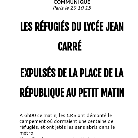
COMMUNIQUE
Paris le 29 10 15
LES RÉFUGIÉS DU LYCÉE JEAN
CARRÉ
EXPULSÉS DE LA PLACE DE LA
RÉPUBLIQUE AU PETIT MATIN
A
6h00 ce matin, les CRS ont démonté le
campement où dormaient une centaine de
réfugiés, et ont jetés les sans abris dans le
métro.