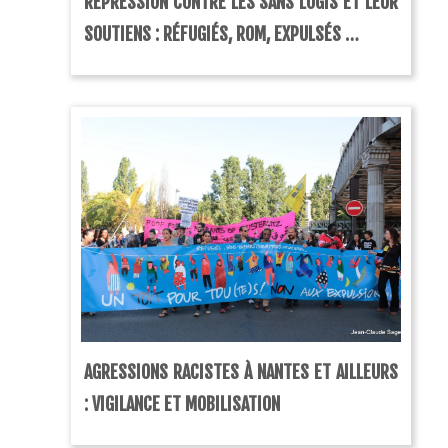
RÉPRESSION CONTRE LES SANS LOGIS ET LEUR
SOUTIENS : RÉFUGIÉS, ROM, EXPULSÉS …
AGRESSIONS RACISTES À NANTES ET AILLEURS
: VIGILANCE ET MOBILISATION