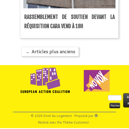
RASSEMBLEMENT DE SOUTIEN DEVANT LA
RÉQUISITION CARA VEND À 18H
←
Articles plus anciens
Rechercher :
A
a
·
© 2026
Droit Au Logement
·
Propulsé par
·
Réalisé avec the
Thème Customizr
·