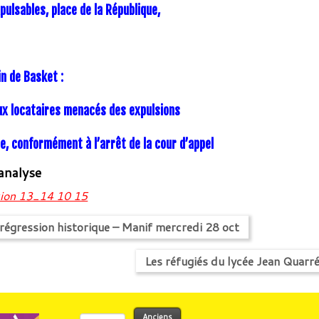
pulsables, place de la République,
in de Basket :
ux locataires menacés des expulsions
ée, conformément à l’arrêt de la cour d’appel
 analyse
sion 13_14 10 15
égression historique – Manif mercredi 28 oct
Les réfugiés du lycée Jean Quarr
Rechercher :
Anciens