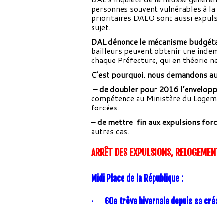
personnes souvent vulnérables à la
prioritaires DALO sont aussi expuls
sujet.
DAL dénonce le mécanisme budgétai
bailleurs peuvent obtenir une indem
chaque Préfecture, qui en théorie ne
C’est pourquoi, nous demandons a
– de doubler pour 2016 l’envelopp
compétence au Ministère du Logemen
forcées.
– de mettre fin aux expulsions for
autres cas.
ARRÊT DES EXPULSIONS,
RELOGEMENT
Midi Place de la République :
·
60e trêve hivernale depuis sa cré