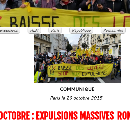
expulsions
HLM
Paris
République
Romainville
COMMUNIQUE
Paris le 29 octobre 2015
’OCTOBRE : EXPULSIONS MASSIVES
ROM