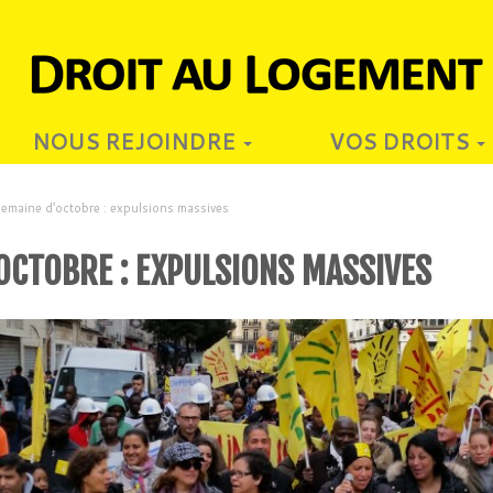
NOUS REJOINDRE
VOS DROITS
semaine d’octobre : expulsions massives
OCTOBRE : EXPULSIONS MASSIVES