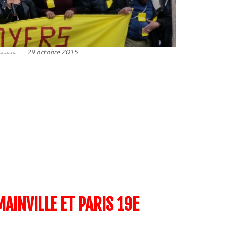
29 octobre 2015
et publié le
AINVILLE ET PARIS 19E