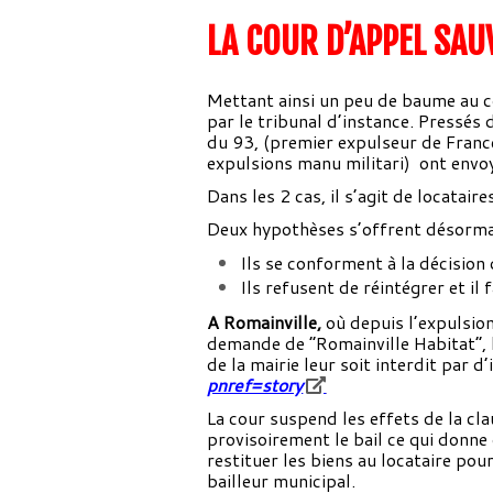
LA COUR D’APPEL SAU
Mettant ainsi un peu de baume au c
par le tribunal d’instance. Pressés d
du 93, (premier expulseur de France
expulsions manu militari) ont envoy
Dans les 2 cas, il s’agit de locatair
Deux hypothèses s’offrent désormai
Ils se conforment à la décision 
Ils refusent de réintégrer et il 
A Romainville,
où depuis l’expulsion 
demande de “Romainville Habitat”, l
de la mairie leur soit interdit par 
pnref=story
La cour suspend les effets de la cla
provisoirement le bail ce qui donne 
restituer les biens au locataire po
bailleur municipal.