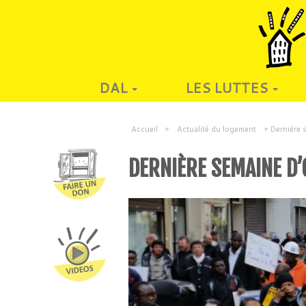
DAL
LES LUTTES
Accueil
»
Actualité du logement
»
Dernière 
DERNIÈRE SEMAINE D’