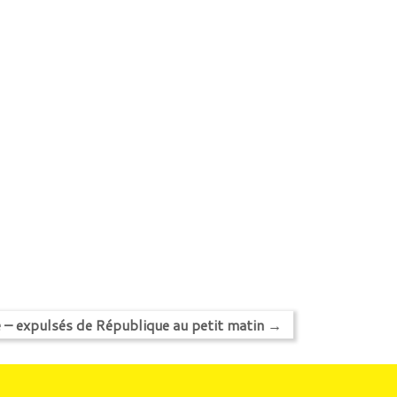
é – expulsés de République au petit matin
→