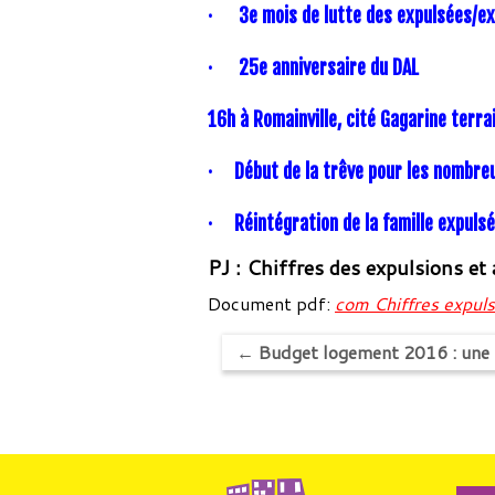
·
3e mois de lutte des expulsées/ex
·
25e anniversaire du DAL
16h à Romainville, cité Gagarine terra
·
Début de la trêve pour les nombre
·
Réintégration de la famille expuls
PJ : Chiffres des expulsions et
Document pdf:
com Chiffres expul
←
Budget logement 2016 : une r