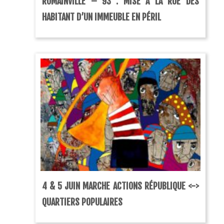
ROMAINVILLE – 93 : MISE À LA RUE DES
HABITANT D’UN IMMEUBLE EN PÉRIL
4 & 5 JUIN MARCHE ACTIONS RÉPUBLIQUE <->
QUARTIERS POPULAIRES