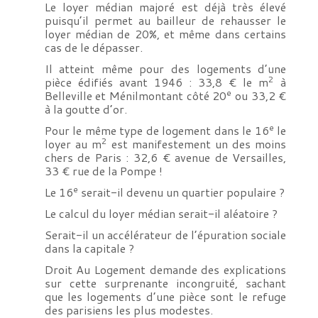
Le loyer médian majoré est déjà très élevé
puisqu’il permet au bailleur de rehausser le
loyer médian de 20%, et même dans certains
cas de le dépasser.
Il atteint même pour des logements d’une
2
pièce édifiés avant 1946 : 33,8 € le m
à
e
Belleville et Ménilmontant côté 20
ou 33,2 €
à la goutte d’or.
e
Pour le même type de logement dans le 16
le
2
loyer au m
est manifestement un des moins
chers de Paris : 32,6 € avenue de Versailles,
33 € rue de la Pompe !
e
Le 16
serait-il devenu un quartier populaire ?
Le calcul du loyer médian serait-il aléatoire ?
Serait-il un accélérateur de l’épuration sociale
dans la capitale ?
Droit Au Logement demande des explications
sur cette surprenante incongruité, sachant
que les logements d’une pièce sont le refuge
des parisiens les plus modestes.