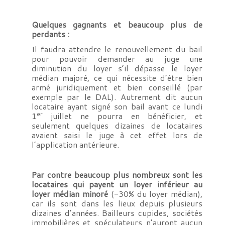
Quelques gagnants et beaucoup plus de
perdants :
Il faudra attendre le renouvellement du bail
pour pouvoir demander au juge une
diminution du loyer s’il dépasse le loyer
médian majoré, ce qui nécessite d’être bien
armé juridiquement et bien conseillé (par
exemple par le DAL). Autrement dit aucun
locataire ayant signé son bail avant ce lundi
er
1
juillet ne pourra en bénéficier, et
seulement quelques dizaines de locataires
avaient saisi le juge à cet effet lors de
l’application antérieure.
Par contre beaucoup plus nombreux sont les
locataires qui payent un loyer inférieur au
loyer médian minoré
(-30% du loyer médian),
car ils sont dans les lieux depuis plusieurs
dizaines d’années. Bailleurs cupides, sociétés
immobilières et spéculateurs n’auront aucun