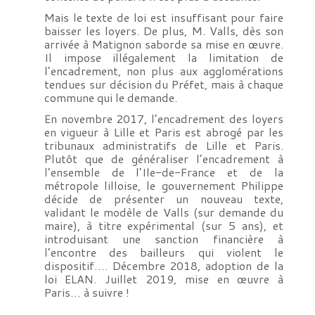
Mais le texte de loi est insuffisant pour faire
baisser les loyers. De plus, M. Valls, dès son
arrivée à Matignon saborde sa mise en œuvre.
Il impose illégalement la limitation de
l’encadrement, non plus aux agglomérations
tendues sur décision du Préfet, mais à chaque
commune qui le demande.
En novembre 2017, l’encadrement des loyers
en vigueur à Lille et Paris est abrogé par les
tribunaux administratifs de Lille et Paris.
Plutôt que de généraliser l’encadrement à
l’ensemble de l’Ile-de-France et de la
métropole lilloise, le gouvernement Philippe
décide de présenter un nouveau texte,
validant le modèle de Valls (sur demande du
maire), à titre expérimental (sur 5 ans), et
introduisant une sanction financière à
l’encontre des bailleurs qui violent le
dispositif…. Décembre 2018, adoption de la
loi ELAN. Juillet 2019, mise en œuvre à
Paris… à suivre !