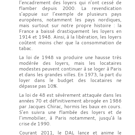
l’encadrement des loyers qui n’ont cessé de
flamber depuis 2000. La revendication
s’appuie sur l’exemple de plusieurs pays
européens, notamment les pays nordiques,
mais surtout sur notre propre histoire : la
France a baissé drastiquement les loyers en
1914 et 1948. Ainsi, à la libération, les loyers
coûtent moins cher que la consommation de
tabac.
La loi de 1948 va produire une hausse très
modérée des loyers, mais les locataires
modestes peuvent continuer à se loger à Paris
et dans les grandes villes. En 1973, la part du
loyer dans le budget des locataires ne
dépasse pas 10%.
La loi de 48 est sévèrement attaquée dans les
années 70 et définitivement abrogée en 1986
par Jacques Chirac, hormis les baux en cours.
S’en suivra une flambée des loyers et de
l’immobilier, à Paris notamment, jusqu’à la
crise de 1990.
Courant 2011, le DAL lance et anime le