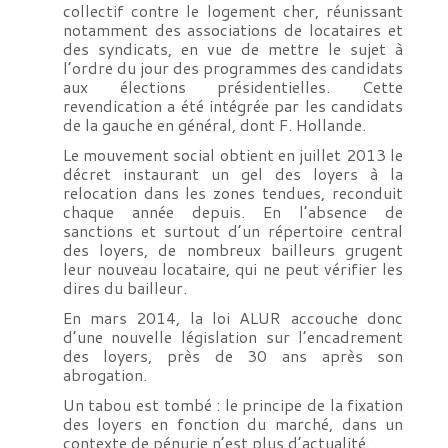
collectif contre le logement cher, réunissant
notamment des associations de locataires et
des syndicats, en vue de mettre le sujet à
l’ordre du jour des programmes des candidats
aux élections présidentielles. Cette
revendication a été intégrée par les candidats
de la gauche en général, dont F. Hollande.
Le mouvement social obtient en juillet 2013 le
décret instaurant un gel des loyers à la
relocation dans les zones tendues, reconduit
chaque année depuis. En l’absence de
sanctions et surtout d’un répertoire central
des loyers, de nombreux bailleurs grugent
leur nouveau locataire, qui ne peut vérifier les
dires du bailleur.
En mars 2014, la loi ALUR accouche donc
d’une nouvelle législation sur l’encadrement
des loyers, près de 30 ans après son
abrogation.
Un tabou est tombé : le principe de la fixation
des loyers en fonction du marché, dans un
contexte de pénurie n’est plus d’actualité.