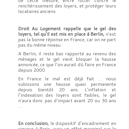
de cette mesure, entre lutter contre le
renchérissement des loyers, et protéger leurs
locataires anciens.
Droit Au Logement rappelle que le gel des
loyers, tel qu’il est mis en place à Berlin,
n’est
pas la bonne réponse en France, car on ne part
pas du même niveau :
A Berlin, il reste bas rapporté au revenu des
ménages et le gel vient bloquer la hausse
annoncée, ce que l’on aurait dû faire en France
depuis 2000.
En France le mal est déjà fait … nous
subissons une hausse quasi permanente
depuis bientôt 20 ans. L’inflation et
l’indexation des loyers sont faibles, le gel
n’aura donc pas d’impact avant 20 ou 30 ans
…
En conclusion,
le dispositif d’encadrement en
vigueur à Paris, aura un effet marginal sur le