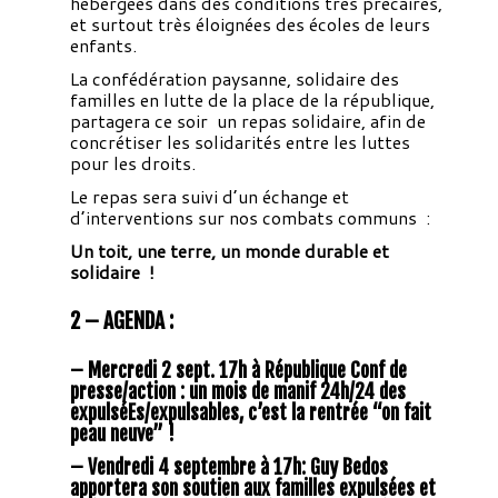
hébergées dans des conditions très précaires,
et surtout très éloignées des écoles de leurs
enfants.
La confédération paysanne, solidaire des
familles en lutte de la place de la république,
partagera ce soir un repas solidaire, afin de
concrétiser les solidarités entre les luttes
pour les droits.
Le repas sera suivi d’un échange et
d’interventions sur nos combats communs :
Un toit, une terre, un monde durable et
solidaire !
2 – AGENDA :
– Mercredi 2 sept. 17h à République Conf de
presse/action : un mois de manif 24h/24 des
expulséEs/expulsables, c’est la rentrée “on fait
peau neuve” !
– Vendredi 4 septembre à 17h: Guy Bedos
apportera son soutien aux familles expulsées et