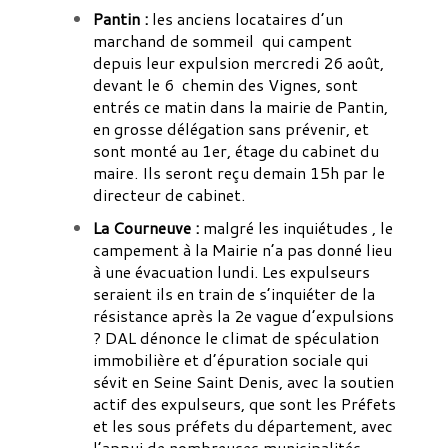
Pantin :
les anciens locataires d’un
marchand de sommeil qui campent
depuis leur expulsion mercredi 26 août,
devant le 6 chemin des Vignes, sont
entrés ce matin dans la mairie de Pantin,
en grosse délégation sans prévenir, et
sont monté au 1er, étage du cabinet du
maire. Ils seront reçu demain 15h par le
directeur de cabinet.
La Courneuve :
malgré les inquiétudes , le
campement à la Mairie n’a pas donné lieu
à une évacuation lundi. Les expulseurs
seraient ils en train de s’inquiéter de la
résistance après la 2e vague d’expulsions
? DAL dénonce le climat de spéculation
immobilière et d’épuration sociale qui
sévit en Seine Saint Denis, avec la soutien
actif des expulseurs, que sont les Préfets
et les sous préfets du département, avec
l’appui de nombreuses municipalités.