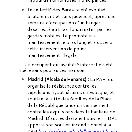
Le collectif des Baras :
a été expulsé
brutalement et sans jugement, après une
semaine d’occupation d’un hangar
désaffecté au Lilas, lundi matin, par les
gardes mobiles. Le promoteur a
manifestement le bras long et a obtenu
cette intervention de police
manifestement illégale.
Un occupant qui avait été interpellé a été
libéré sans poursuites hier soir.
Madrid (Alcala de Henares) :
La PAH, qui
organise la résistance contre les
expulsions hypothécaires en Espagne, et
soutien la lutte des familles de la Place
de la République lance un campement
contre les expulsions dans la banlieue de
Madrid. D’autres devraient suivre … DAL
apporte son soutien inconditionnel à la
PAH
http://pahcorredordelhenares.blogsp