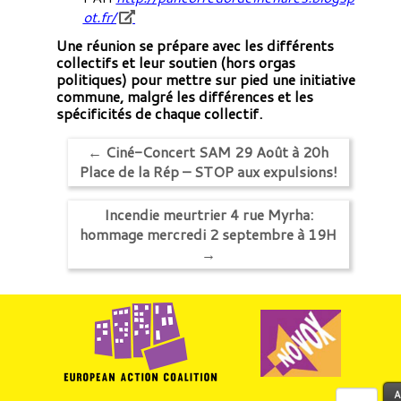
ot.fr/
Une réunion se prépare avec les différents
collectifs et leur soutien (hors orgas
politiques) pour mettre sur pied une initiative
commune, malgré les différences et les
spécificités de chaque collectif.
←
Ciné-Concert SAM 29 Août à 20h
Place de la Rép – STOP aux expulsions!
Incendie meurtrier 4 rue Myrha:
hommage mercredi 2 septembre à 19H
→
Rechercher :
A