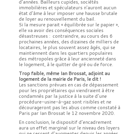
d’années. Bailleurs cupides, sociétés
immobilières et spéculateurs n’auront aucun
état d’âme à leur imposer une hausse brutale
de loyer au renouvellement du bail.
Si la mesure parait « équilibrée sur le papier »,
elle va avoir des conséquences sociales
désastreuses : contraindre, au cours des 6
prochaines années, des dizaines de milliers de
locataires, le plus souvent assez âgés, qui se
maintiennent dans les quartiers populaires
des métropoles grâce à leur ancienneté dans
le logement, à le quitter de gré ou de force.
Trop faible, même Ian Brossat, adjoint au
logement de la mairie de Paris, le dit !
Les sanctions prévues en cas de dépassement
pour les propriétaires qui viendraient à être
condamnés par la justice à la suite d’une
procédure-usine-à-gaz sont risibles et ne
décourageront pas les abus comme constaté à
Paris par Ian Brossat le 12 novembre 2020.
En conclusion, le dispositif d’encadrement
aura un effet marginal sur le niveau des loyers
qui ne cessent d’augmenter depuis les années