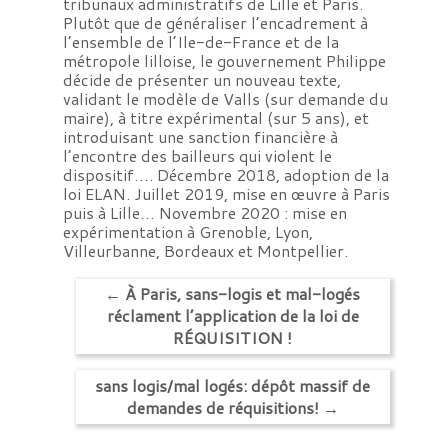
tribunaux administratifs de Lille et Paris.
Plutôt que de généraliser l’encadrement à
l’ensemble de l’Ile-de-France et de la
métropole lilloise, le gouvernement Philippe
décide de présenter un nouveau texte,
validant le modèle de Valls (sur demande du
maire), à titre expérimental (sur 5 ans), et
introduisant une sanction financière à
l’encontre des bailleurs qui violent le
dispositif…. Décembre 2018, adoption de la
loi ELAN. Juillet 2019, mise en œuvre à Paris
puis à Lille… Novembre 2020 : mise en
expérimentation à Grenoble, Lyon,
Villeurbanne, Bordeaux et Montpellier.
←
À Paris, sans-logis et mal-logés
réclament l’application de la loi de
RÉQUISITION !
sans logis/mal logés: dépôt massif de
demandes de réquisitions!
→