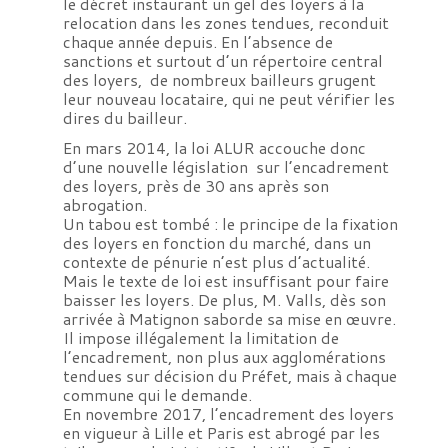
le décret instaurant un gel des loyers à la
relocation dans les zones tendues, reconduit
chaque année depuis. En l’absence de
sanctions et surtout d’un répertoire central
des loyers, de nombreux bailleurs grugent
leur nouveau locataire, qui ne peut vérifier les
dires du bailleur.
En mars 2014, la loi ALUR accouche donc
d’une nouvelle législation sur l’encadrement
des loyers, près de 30 ans après son
abrogation.
Un tabou est tombé : le principe de la fixation
des loyers en fonction du marché, dans un
contexte de pénurie n’est plus d’actualité.
Mais le texte de loi est insuffisant pour faire
baisser les loyers. De plus, M. Valls, dès son
arrivée à Matignon saborde sa mise en œuvre.
Il impose illégalement la limitation de
l’encadrement, non plus aux agglomérations
tendues sur décision du Préfet, mais à chaque
commune qui le demande.
En novembre 2017, l’encadrement des loyers
en vigueur à Lille et Paris est abrogé par les