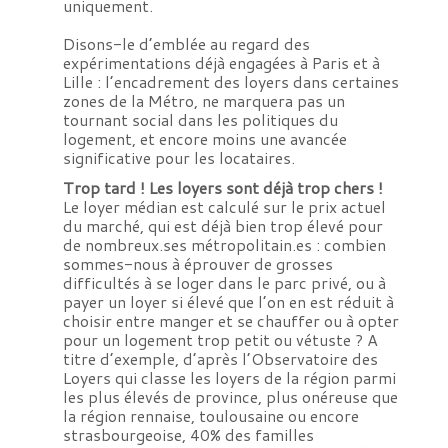
uniquement.
Disons-le d’emblée au regard des
expérimentations déjà engagées à Paris et à
Lille : l’encadrement des loyers dans certaines
zones de la Métro, ne marquera pas un
tournant social dans les politiques du
logement, et encore moins une avancée
significative pour les locataires.
Trop tard ! Les loyers sont déjà trop chers !
Le loyer médian est calculé sur le prix actuel
du marché, qui est déjà bien trop élevé pour
de nombreux.ses métropolitain.es : combien
sommes-nous à éprouver de grosses
difficultés à se loger dans le parc privé, ou à
payer un loyer si élevé que l’on en est réduit à
choisir entre manger et se chauffer ou à opter
pour un logement trop petit ou vétuste ? A
titre d’exemple, d’après l’Observatoire des
Loyers qui classe les loyers de la région parmi
les plus élevés de province, plus onéreuse que
la région rennaise, toulousaine ou encore
strasbourgeoise, 40% des familles