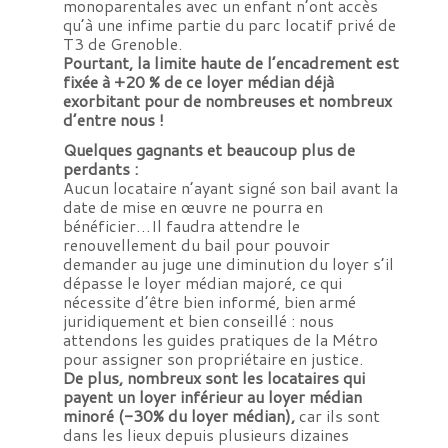
monoparentales avec un enfant n’ont accès
qu’à une infime partie du parc locatif privé de
T3 de Grenoble.
Pourtant, la limite haute de l’encadrement est
fixée à +20 % de ce loyer médian déjà
exorbitant pour de nombreuses et nombreux
d’entre nous !
Quelques gagnants et beaucoup plus de
perdants :
Aucun locataire n’ayant signé son bail avant la
date de mise en œuvre ne pourra en
bénéficier…Il faudra attendre le
renouvellement du bail pour pouvoir
demander au juge une diminution du loyer s’il
dépasse le loyer médian majoré, ce qui
nécessite d’être bien informé, bien armé
juridiquement et bien conseillé : nous
attendons les guides pratiques de la Métro
pour assigner son propriétaire en justice.
De plus, nombreux sont les locataires qui
payent un loyer inférieur au loyer médian
minoré (-30% du loyer médian),
car ils sont
dans les lieux depuis plusieurs dizaines