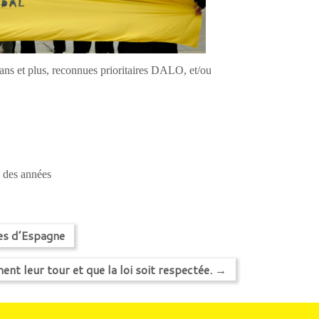
ns et plus, reconnues prioritaires DALO, et/ou
s des années
es d’Espagne
nt leur tour et que la loi soit respectée.
→