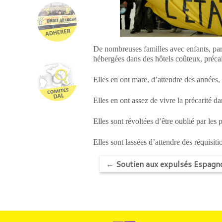
De nombreuses familles avec enfants, pa
hébergées dans des hôtels coûteux, précair
Elles en ont mare, d’attendre des années,
Elles en ont assez de vivre la précarité da
Elles sont révoltées d’être oublié par le
Elles sont lassées d’attendre des réquisit
←
Soutien aux expulsés Espagno