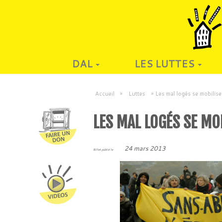
DAL
LES LUTTES
Accueil
»
Luttes
»
Les mal logés se mobilis
LES MAL LOGÉS SE MO
24 mars 2013
Billet publié le