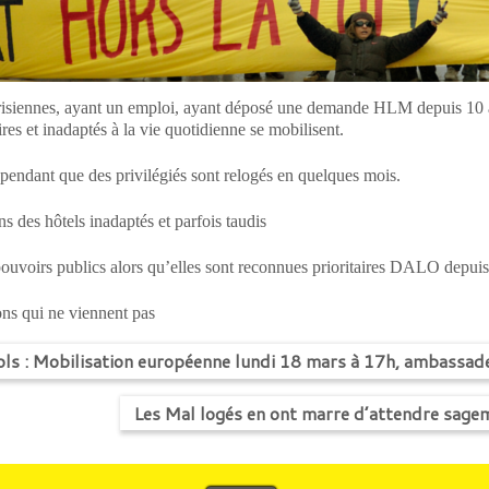
risiennes, ayant un emploi, ayant déposé une demande HLM depuis 10 a
es et inadaptés à la vie quotidienne se mobilisent.
 pendant que des privilégiés sont relogés en quelques mois.
ns des hôtels inadaptés et parfois taudis
s pouvoirs publics alors qu’elles sont reconnues prioritaires DALO depui
ions qui ne viennent pas
ls : Mobilisation européenne lundi 18 mars à 17h, ambassad
Les Mal logés en ont marre d’attendre sageme