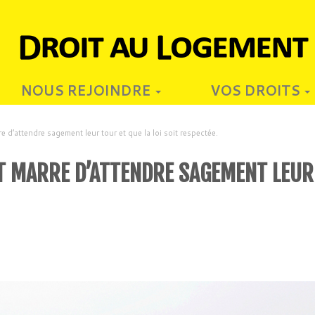
NOUS REJOINDRE
VOS DROITS
 d’attendre sagement leur tour et que la loi soit respectée.
T MARRE D’ATTENDRE SAGEMENT LEUR 