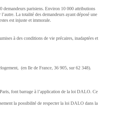
0 demandeurs parisiens. Environ 10 000 attributions
l’autre. La totalité des demandeurs ayant déposé une
stes est injuste et immorale.
oumises à des conditions de vie précaires, inadaptées et
relogement, (en Ile de France, 36 905, sur 62 348).
Paris, font barrage à l’application de la loi DALO. Ce
ement la possibilité de respecter la loi DALO dans la