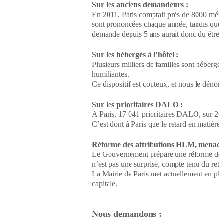
Sur les anciens demandeurs :
En 2011, Paris comptait près de 8000 mé
sont prononcées chaque année, tandis qu
demande depuis 5 ans aurait donc du être r
Sur les hébergés à l’hôtel :
Plusieurs milliers de familles sont héberg
humiliantes.
Ce dispositif est couteux, et nous le dé
Sur les prioritaires DALO :
A Paris, 17 041 prioritaires DALO, sur 26
C’est dont à Paris que le retard en matiè
Réforme des attributions HLM, menac
Le Gouvernement prépare une réforme des a
n’est pas une surprise, compte tenu du re
La Mairie de Paris met actuellement en p
capitale.
Nous demandons :