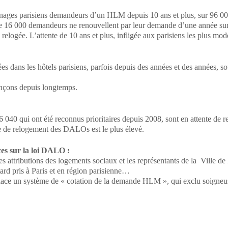
nages parisiens demandeurs d’un HLM depuis 10 ans et plus, sur 96 00
e 16 000 demandeurs ne renouvellent par leur demande d’une année sur 
elogée. L’attente de 10 ans et plus, infligée aux parisiens les plus mode
ées dans les hôtels parisiens, parfois depuis des années et des années, s
nonçons depuis longtemps.
 040 qui ont été reconnus prioritaires depuis 2008, sont en attente de 
re de relogement des DALOs est le plus élevé.
es sur la loi DALO :
ttributions des logements sociaux et les représentants de la Ville de 
tard pris à Paris et en région parisienne…
lace un système de « cotation de la demande HLM », qui exclu soigneus