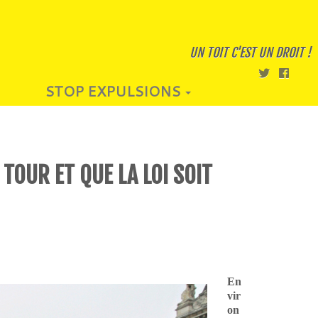
UN TOIT C'EST UN DROIT !
STOP EXPULSIONS
TOUR ET QUE LA LOI SOIT
En
vir
on