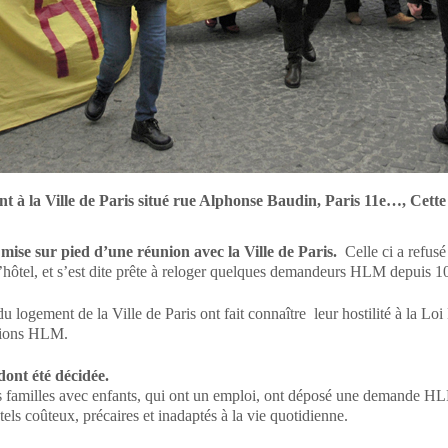
nt à la Ville de Paris situé rue Alphonse Baudin, Paris 11e…, Cette
 mise sur pied d’une réunion avec la Ville de Paris.
Celle ci a refus
’hôtel, et s’est dite prête à reloger quelques demandeurs HLM depuis 10 a
u logement de la Ville de Paris ont fait connaître leur hostilité à la L
utions HLM.
dont été décidée.
amilles avec enfants, qui ont un emploi, ont déposé une demande HLM d
s coûteux, précaires et inadaptés à la vie quotidienne.