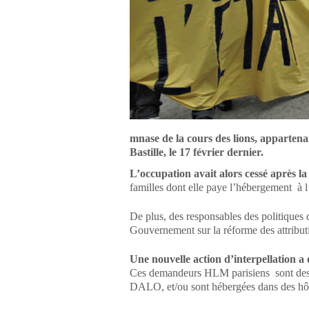
mnase de la cours des lions, appartena
Bastille, le 17 février dernier.
L’occupation avait alors cessé après la
familles dont elle paye l’hébergement à l
De plus, des responsables des politiques d
Gouvernement sur la réforme des attrib
Une nouvelle action d’interpellation a 
Ces demandeurs HLM parisiens sont des f
DALO, et/ou sont hébergées dans des hôtel