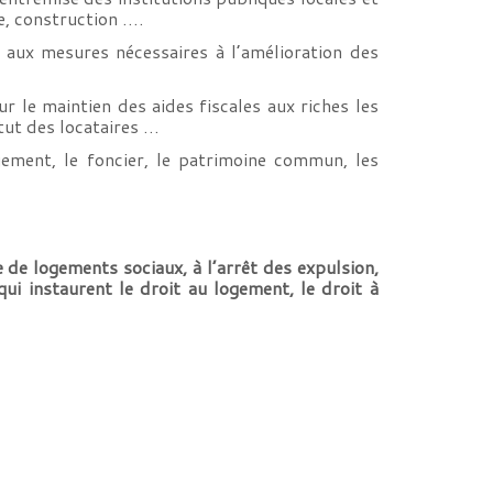
e, construction ….
e aux mesures nécessaires à l’amélioration des
r le maintien des aides fiscales aux riches les
tut des locataires …
ment, le foncier, le patrimoine commun, les
e de logements sociaux, à l’arrêt des expulsion,
 qui instaurent le droit au logement, le droit à