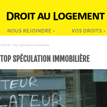
NOUS REJOINDRE
VOS DROITS
tiMIPIM : Stop Spéculation immobilière
STOP SPÉCULATION IMMOBILIÈRE