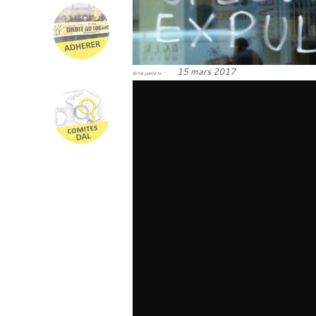
15 mars 2017
Billet publié le