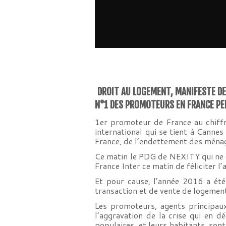
DROIT AU LOGEMENT, MANIFESTE DEPU
N°1 DES PROMOTEURS EN FRANCE PE
1er promoteur de France au chiffr
international qui se tient à Cann
France, de l’endettement des ména
Ce matin le PDG de NEXITY qui ne c
France Inter ce matin de féliciter l
Et pour cause, l’année 2016 a été
transaction et de vente de logemen
Les promoteurs, agents principaux
l’aggravation de la crise qui en 
populaires, et leurs habitants, son