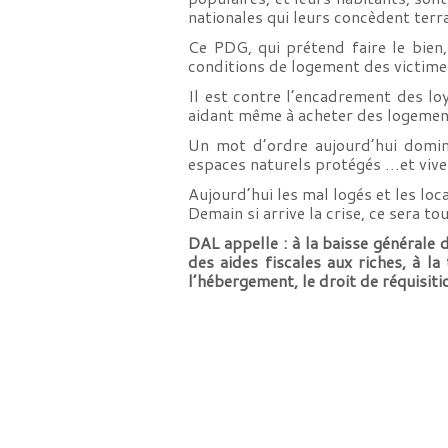
nationales qui leurs concèdent ter
Ce PDG, qui prétend faire le bien,
conditions de logement des victimes
Il est contre l’encadrement des loy
aidant même à acheter des logement 
Un mot d’ordre aujourd’hui domi
espaces naturels protégés …et vive
Aujourd’hui les mal logés et les loc
Demain si arrive la crise, ce sera 
DAL appelle : à la baisse générale d
des aides fiscales aux riches, à la
l’hébergement, le droit de réquisit