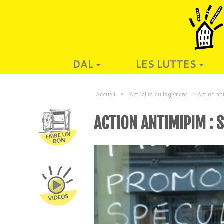
DAL
LES LUTTES
Accueil
»
Actualité du logement
»
Action an
ACTION ANTIMIPIM : 