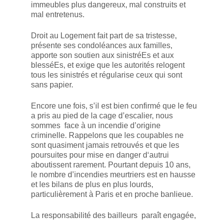
immeubles plus dangereux, mal construits et
mal entretenus.
Droit au Logement fait part de sa tristesse,
présente ses condoléances aux familles,
apporte son soutien aux sinistréEs et aux
blesséEs, et exige que les autorités relogent
tous les sinistrés et régularise ceux qui sont
sans papier.
Encore une fois, s’il est bien confirmé que le feu
a pris au pied de la cage d’escalier, nous
sommes face à un incendie d’origine
criminelle. Rappelons que les coupables ne
sont quasiment jamais retrouvés et que les
poursuites pour mise en danger d‘autrui
aboutissent rarement. Pourtant depuis 10 ans,
le nombre d’incendies meurtriers est en hausse
et les bilans de plus en plus lourds,
particulièrement à Paris et en proche banlieue.
La responsabilité des bailleurs paraît engagée,