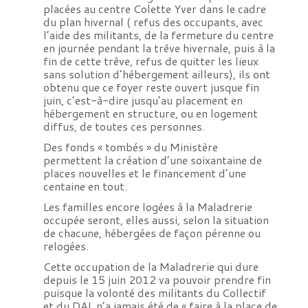
placées au centre Colette Yver dans le cadre
du plan hivernal ( refus des occupants, avec
l’aide des militants, de la fermeture du centre
en journée pendant la trêve hivernale, puis à la
fin de cette trêve, refus de quitter les lieux
sans solution d’hébergement ailleurs), ils ont
obtenu que ce foyer reste ouvert jusque fin
juin, c’est-à-dire jusqu’au placement en
hébergement en structure, ou en logement
diffus, de toutes ces personnes.
Des fonds « tombés » du Ministère
permettent la création d’une soixantaine de
places nouvelles et le financement d’une
centaine en tout.
Les familles encore logées à la Maladrerie
occupée seront, elles aussi, selon la situation
de chacune, hébergées de façon pérenne ou
relogées.
Cette occupation de la Maladrerie qui dure
depuis le 15 juin 2012 va pouvoir prendre fin
puisque la volonté des militants du Collectif
et du DAL n’a jamais été de « faire à la place de