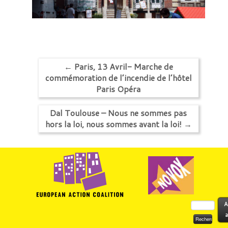
←
Paris, 13 Avril- Marche de
commémoration de l’incendie de l’hôtel
Paris Opéra
Dal Toulouse – Nous ne sommes pas
hors la loi, nous sommes avant la loi!
→
Rechercher :
A
a