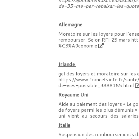
de-35-me-per-rebaixar-les-quote
Allemagne
Moratoire sur les loyers pour l’ens
rembourser. Selon RFI 25 mars
htt
%C3%A9conomie
Irlande
gel des loyers et moratoire sur les 
https://www.francetvinfo.fr/sant
de-vies-possible_3888185.html
Royaume Uni
Aide au paiement des loyers « Le go
de foyers parmi les plus démunis 
uni-vient-au-secours-des-salari
Italie
Suspension des remboursements de