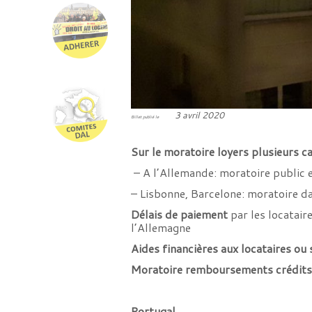
3 avril 2020
Billet publié le
Sur le moratoire loyers plusieurs ca
– A l’Allemande: moratoire public e
– Lisbonne, Barcelone: moratoire da
Délais de paiement
par les locatair
l’Allemagne
Aides financières aux locataires ou 
Moratoire remboursements crédits
Portugal