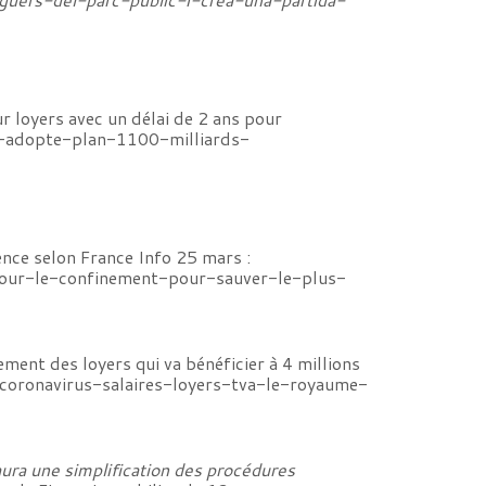
r loyers avec un délai de 2 ans pour
e-adopte-plan-1100-milliards-
gence selon France Info 25 mars :
-tour-le-confinement-pour-sauver-le-plus-
ment des loyers qui va bénéficier à 4 millions
oronavirus-salaires-loyers-tva-le-royaume-
aura une simplification des procédures