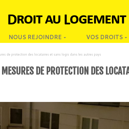
NOUS REJOINDRE
VOS DROITS
es de protection des locataires et sans logis dans les autres pays
 MESURES DE PROTECTION DES LOCATA