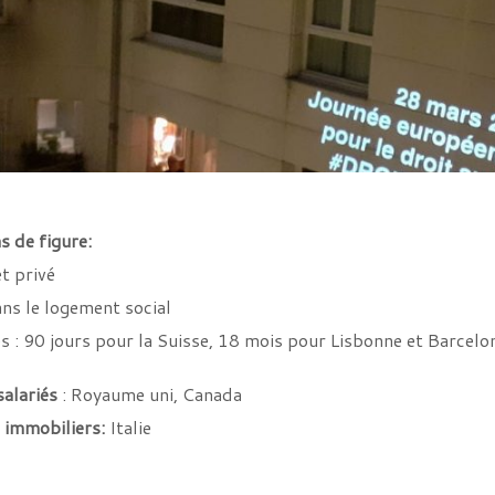
s de figure:
t privé
ns le logement social
es : 90 jours pour la Suisse, 18 mois pour Lisbonne et Barcelo
salariés
: Royaume uni, Canada
 immobiliers:
Italie