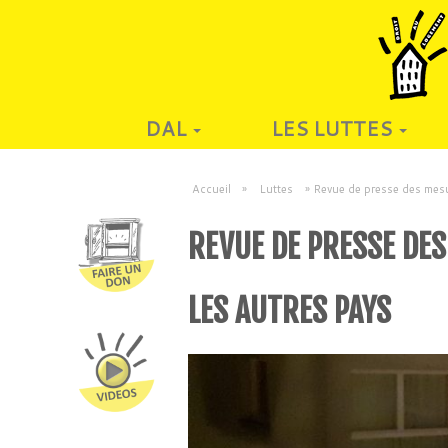
DAL
LES LUTTES
Accueil
»
Luttes
»
Revue de presse des mesur
REVUE DE PRESSE DES
LES AUTRES PAYS