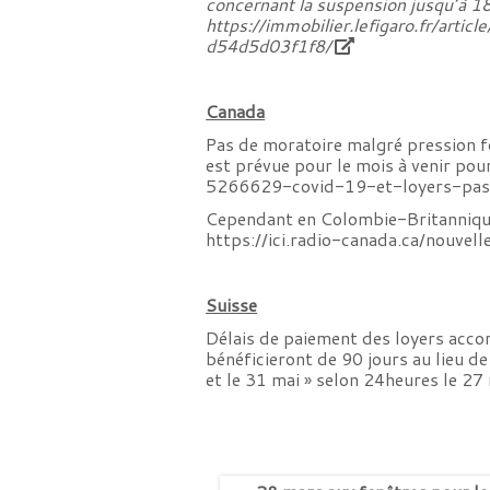
concernant la suspension jusqu’à 18
https://immobilier.lefigaro.fr/a
d54d5d03f1f8/
Canada
Pas de moratoire malgré pression 
est prévue pour le mois à venir pou
5266629-covid-19-et-loyers-pas
Cependant en Colombie-Britannique
https://ici.radio-canada.ca/nouve
Suisse
Délais de paiement des loyers accor
bénéficieront de 90 jours au lieu d
et le 31 mai » selon 24heures le 2