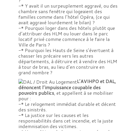
?
-* Y avait il un surpeuplement aggravé, ou des
chambre sans fenêtre qui logeaient des
familles comme dans l’
hôtel Opéra
, (ce qui
avait aggravé lourdement le bilan) ?
-* Pourquoi loger dans des hôtels plutôt que
d’attribuer des HLM ou louer dans le parc
locatif privé comme commence à le faire la
Ville de Paris ?
-* Pourquoi les Hauts de Seine s’évertuent à
chasser les précaire vers les autres
départements, à détruire et à vendre des HLM
à tour de bras, au lieu d’en construire en
grand nombre ?
L’AVIHPO et DAL,
dénoncent l’impuissance coupable des
pouvoirs publics
, et appellent à se mobiliser
pour :
-* Le relogement immédiat durable et décent
des sinistrés.
-* La justice sur les causes et les
responsabilités dans cet incendie, et la juste
indemnisation des victimes.