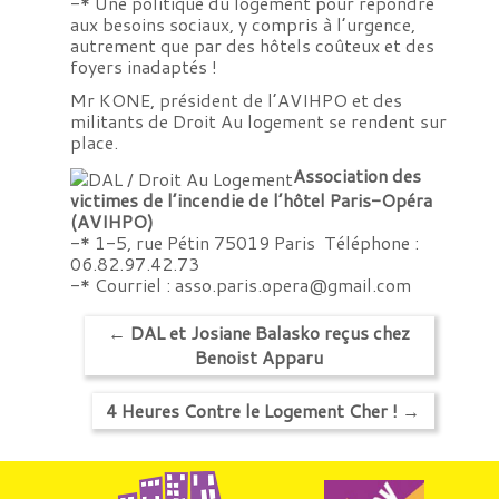
-* Une politique du logement pour répondre
aux besoins sociaux, y compris à l’urgence,
autrement que par des hôtels coûteux et des
foyers inadaptés !
Mr KONE, président de l’AVIHPO et des
militants de Droit Au logement se rendent sur
place.
Association des
victimes de l’incendie de l’hôtel Paris-Opéra
(AVIHPO)
-* 1-5, rue Pétin 75019 Paris  Téléphone :
06.82.97.42.73
-* Courriel : asso.paris.opera@gmail.com
←
DAL et Josiane Balasko reçus chez
Benoist Apparu
4 Heures Contre le Logement Cher !
→