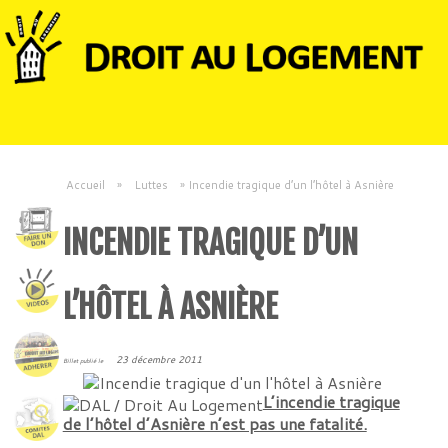
Accueil
»
Luttes
»
Incendie tragique d’un l’hôtel à Asnière
INCENDIE TRAGIQUE D’UN
L’HÔTEL À ASNIÈRE
23 décembre 2011
Billet publié le
L’incendie tragique
de l’hôtel d’Asnière n’est pas une fatalité.