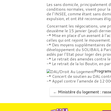
Les sans domicile, principalement 
conditions normales, vivent pour la
de l’INSEE, comme étant sans domic
expulsion, et ont été reconnues éli
Concernant les négociations, une pr
deuxième le 15 janvier (jeudi dernie
-* Mise en place d’un avenant à l’
celles qui ont rejoint le mouvement
-* Des moyens supplémentaires de re
développement du SOLIBAIL à Paris,
aidés par l’Etat pour loger des prio
-* Le retrait des amendes contre le
-* Le retrait de la
loi Boutin
, en par
Programm
-* Concert de soutien au DAL contr
-* Appel contre l’amende de 12 000
←
Ministère du logement : rass