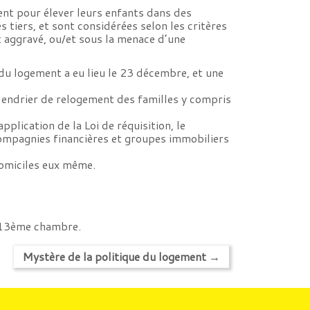
ent pour élever leurs enfants dans des
tiers, et sont considérées selon les critères
 aggravé, ou/et sous la menace d’une
du logement a eu lieu le 23 décembre, et une
lendrier de relogement des familles y compris
lication de la Loi de réquisition, le
ompagnies financières et groupes immobiliers
domiciles eux même.
, 13ème chambre.
Mystère de la politique du logement
→