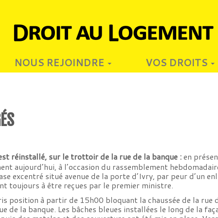
NOUS REJOINDRE
VOS DROITS
GÉS
st réinstallé, sur le trottoir de la rue de la banque :
en présen
ment aujourd’hui, à l’occasion du rassemblement hebdomadaire 
se excentré situé avenue de la porte d’Ivry, par peur d’un enl
nt toujours à être reçues par le premier ministre.
is position à partir de 15h00 bloquant la chaussée de la rue 
e de la banque. Les bâches bleues installées le long de la fa