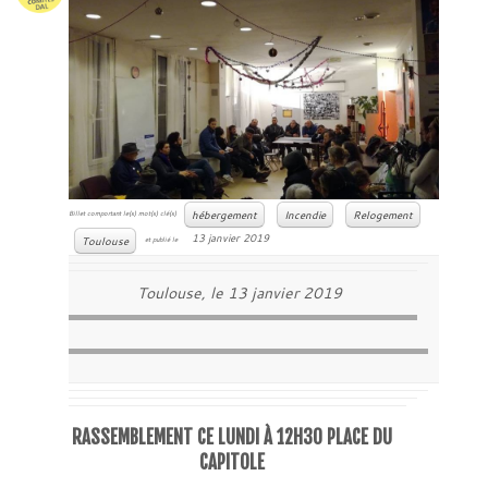
hébergement
Incendie
Relogement
Billet comportant le(s) mot(s) clé(s)
13 janvier 2019
Toulouse
et publié le
Toulouse, le 13 janvier 2019
RASSEMBLEMENT CE LUNDI À 12H30 PLACE DU
CAPITOLE