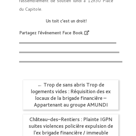
rassemblement de soutien lundi à 12h30 Place
du Capitole.
Un toit c’est un droit!
Partagez
l’événement Face Book.
←
Trop de sans abris Trop de
logements vides : Réquisition des ex
locaux de la brigade financière –
Appartenant au groupe AMUNDI
Château-des-Rentiers : Plainte IGPN
suites violences policière expulsion de
l'ex brigade financière / immeuble