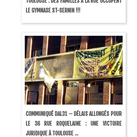
TOULOUSE : DES FAMILLES À LA RUE OCCUPENT
LE GYMNASE ST-SERNIN !!!
COMMUNIQUÉ DAL31 – DÉLAIS ALLONGÉS POUR
LE 36 RUE ROQUELAINE : UNE VICTOIRE
JURIDIQUE À TOULOUSE ...