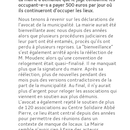
occupant-e-s a payer 500 euros par jour où
ils continueront d’occuper les lieux.
Nous tenons à revenir sur les déclarations de
l’avocat de la municipalité. La mairie aurait été
bienveillante avec nous depuis des années
alors que plusieurs procédures judiciaires de
leur part ont été entamés, procès qu’ils ont
perdu à plusieurs reprises. La “bienveillance”
s’est également arrêté après la réélection de
M. Moudenc alors qu’une convention de
relogement était quasi-finalisé. Il ne manquait
plus que la signature du maire. Après sa
réélection, plus de nouvelles pendant des
mois puis des versions contradictoires de la
part de la municipalité. Au final, il n’y aurait
plus d’argent pour reloger les associations qui
viennent en soutien aux plus démunis.
L’avocat a également rejeté le soutien de plus
de 120 associations au Centre Solidaire Abbé
Pierre, ce lieu étant central depuis des années
pour permettre des réunions dans un
contexte de manque de locaux. La Mairie
semble n’avoir rien à faire des acteurs